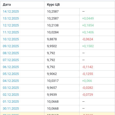
Дата
Курс ЦБ
14.12.2025
10,2587
—
13.12.2025
10,2587
+0,0449
12.12.2025
10,2138
+0,1854
11.12.2025
10,0284
+0,1406
10.12.2025
9,8878
-0,0624
09.12.2025
9,9502
+0,1582
08.12.2025
9,792
—
07.12.2025
9,792
—
06.12.2025
9,792
-0,1142
05.12.2025
9,9062
-0,1255
04.12.2025
10,0317
+0,066
03.12.2025
9,9657
-0,0282
02.12.2025
9,9939
-0,0729
01.12.2025
10,0668
—
30.11.2025
10,0668
—