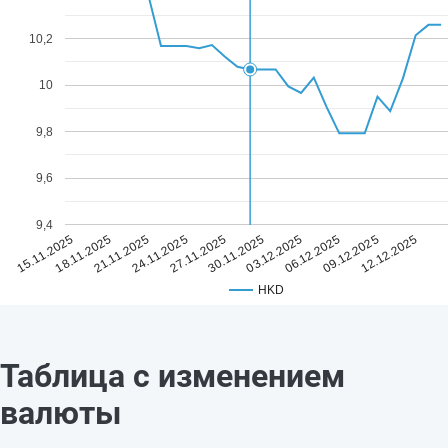
10,2
10
9,8
9,6
9,4
27.11.2025
12.12.2025
24.11.2025
09.12.2025
21.11.2025
06.12.2025
18.11.2025
03.12.2025
15.11.2025
30.11.2025
HKD
Таблица с изменением
валюты