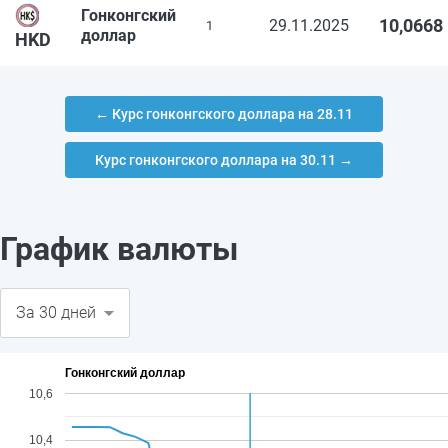
Гонконгский
10,0668
29.11.2025
1
доллар
HKD
← Курс гонконгского доллара на 28.11
Курс гонконгского доллара на 30.11 →
График валюты
Гонконгский доллар
10,6
10,4