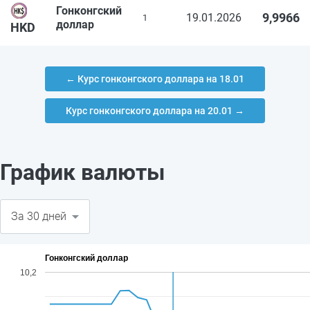
Гонконгский
9,9966
19.01.2026
1
доллар
HKD
← Курс гонконгского доллара на 18.01
Курс гонконгского доллара на 20.01 →
График валюты
Гонконгский доллар
10,2