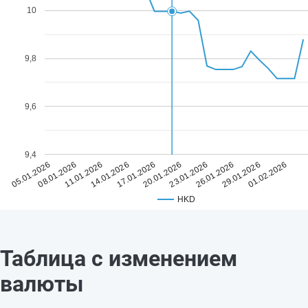
10
9,8
9,6
9,4
17.01.2026
01.02.2026
14.01.2026
29.01.2026
11.01.2026
26.01.2026
08.01.2026
23.01.2026
05.01.2026
20.01.2026
HKD
Таблица с изменением
валюты