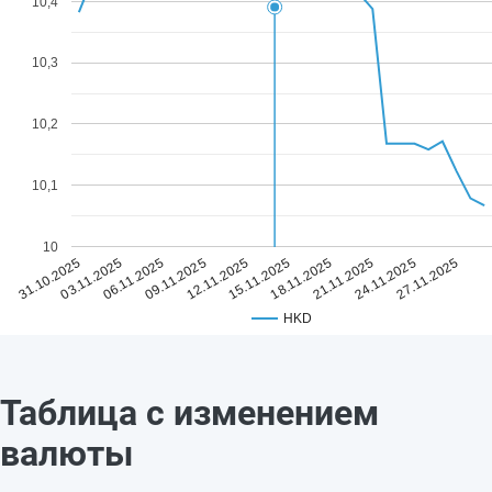
10,4
10,3
10,2
10,1
10
12.11.2025
27.11.2025
09.11.2025
24.11.2025
06.11.2025
21.11.2025
03.11.2025
18.11.2025
31.10.2025
15.11.2025
HKD
Таблица с изменением
валюты