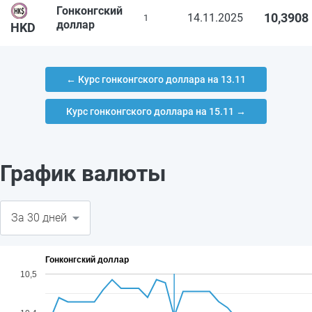
Гонконгский
10,3908
14.11.2025
1
доллар
HKD
← Курс гонконгского доллара на 13.11
Курс гонконгского доллара на 15.11 →
График валюты
Гонконгский доллар
10,5