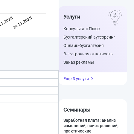
Услуги
11.2025
24.11.2025
КонсультантПлюс
Бухгалтерский аутсорсинг
Онлайн-бухгалтерия
Электронная отчетность
Заказ рекламы
Еще 3 услуги
Семинары
Заработная плата: анализ
изменений, поиск решений,
практические