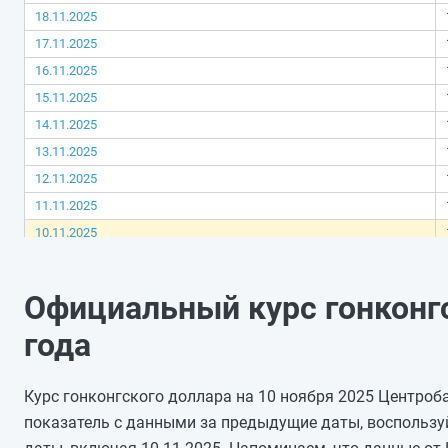
18.11.2025
17.11.2025
16.11.2025
15.11.2025
14.11.2025
13.11.2025
12.11.2025
11.11.2025
10.11.2025
09.11.2025
08.11.2025
Официальный курс гонконгс
07.11.2025
года
06.11.2025
05.11.2025
Курс гонконгского доллара на 10 ноября 2025 Центроба
04.11.2025
показатель с данными за предыдущие даты, воспользу
03.11.2025