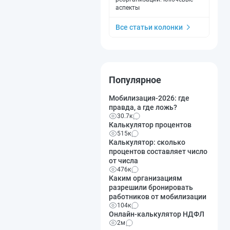
аспекты
Все статьи колонки
Популярное
Мобилизация-2026: где
правда, а где ложь?
30.7к
Калькулятор процентов
515к
Калькулятор: сколько
процентов составляет число
от числа
476к
Каким организациям
разрешили бронировать
работников от мобилизации
104к
Онлайн-калькулятор НДФЛ
2м