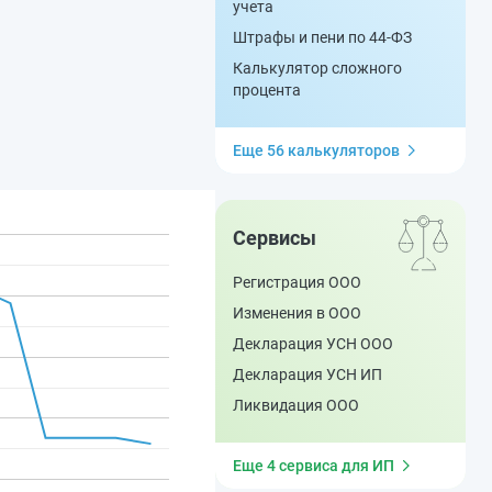
учета
Штрафы и пени по 44-ФЗ
Калькулятор сложного
процента
Еще 56 калькуляторов
Сервисы
Регистрация ООО
Изменения в ООО
Декларация УСН ООО
Декларация УСН ИП
Ликвидация ООО
Еще 4 сервиса для ИП