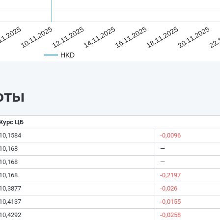
11.2025
10.11.2025
12.11.2025
14.11.2025
16.11.2025
18.11.2025
20.11.2025
22.
HKD
юты
Курс ЦБ
10,1584
-0,0096
10,168
—
10,168
—
10,168
-0,2197
10,3877
-0,026
10,4137
-0,0155
10,4292
-0,0258