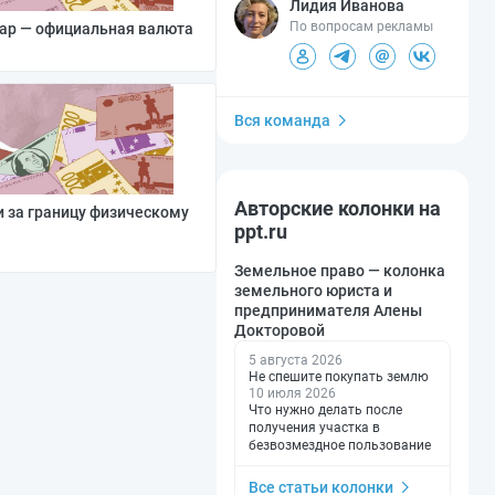
Лидия Иванова
По вопросам рекламы
лар — официальная валюта
Вся команда
Авторские колонки на
и за границу физическому
ppt.ru
Земельное право — колонка
земельного юриста и
предпринимателя Алены
Докторовой
5 августа 2026
Не спешите покупать землю
10 июля 2026
Что нужно делать после
получения участка в
безвозмездное пользование
Все статьи колонки