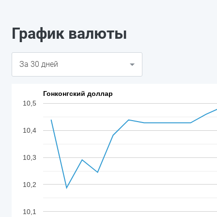
График валюты
Гонконгский доллар
10,5
10,4
10,3
10,2
10,1