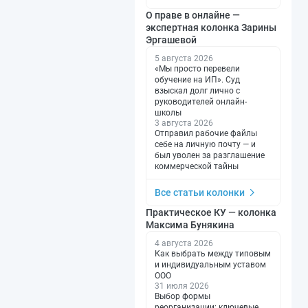
О праве в онлайне —
экспертная колонка Зарины
Эргашевой
5 августа 2026
«Мы просто перевели
обучение на ИП». Суд
взыскал долг лично с
руководителей онлайн-
школы
3 августа 2026
Отправил рабочие файлы
себе на личную почту — и
был уволен за разглашение
коммерческой тайны
Все статьи колонки
Практическое КУ — колонка
Максима Бунякина
4 августа 2026
Как выбрать между типовым
и индивидуальным уставом
ООО
31 июля 2026
Выбор формы
реорганизации: ключевые