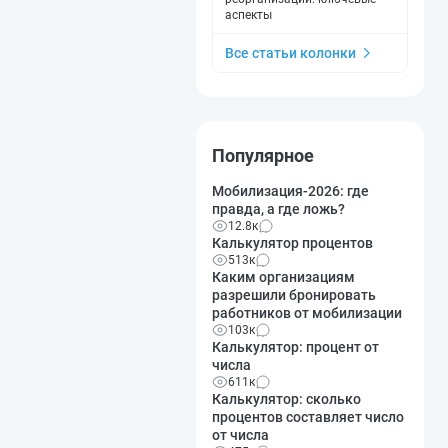
аспекты
Все статьи колонки
Популярное
Мобилизация-2026: где
правда, а где ложь?
12.8к
Калькулятор процентов
513к
Каким организациям
разрешили бронировать
работников от мобилизации
103к
Калькулятор: процент от
числа
611к
Калькулятор: сколько
процентов составляет число
от числа