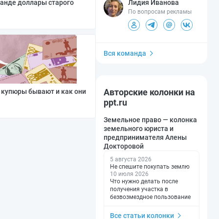
Лидия Иванова
анде доллары старого
По вопросам рекламы
Вся команда
Авторские колонки на
 купюры бывают и как они
ppt.ru
Земельное право — колонка
земельного юриста и
предпринимателя Алены
Докторовой
5 августа 2026
Не спешите покупать землю
10 июля 2026
Что нужно делать после
получения участка в
безвозмездное пользование
Все статьи колонки