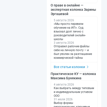
О праве в онлайне —
экспертная колонка Зарины
Эргашевой
5 августа 2026
«Мы просто перевели
обучение на ИП». Суд
взыскал долг лично с
руководителей онлайн-
школы
3 августа 2026
Отправил рабочие файлы
себе на личную почту — и
был уволен за разглашение
коммерческой тайны
Все статьи колонки
Практическое КУ — колонка
Максима Бунякина
4 августа 2026
Как выбрать между типовым
и индивидуальным уставом
ООО
31 июля 2026
Выбор формы
реорганизации: ключевые