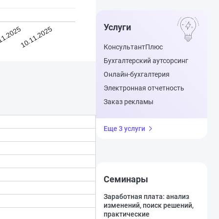
Услуги
11.2025
10.11.2025
КонсультантПлюс
Бухгалтерский аутсорсинг
Онлайн-бухгалтерия
Электронная отчетность
Заказ рекламы
Еще 3 услуги
Семинары
Заработная плата: анализ
изменений, поиск решений,
практические