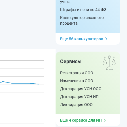
учета
Штрафы и пени по 44-ФЗ
Калькулятор сложного
процента
Еще 56 калькуляторов
Сервисы
Регистрация ООО
Изменения в ООО
Декларация УСН ООО
Декларация УСН ИП
Ликвидация ООО
Еще 4 сервиса для ИП