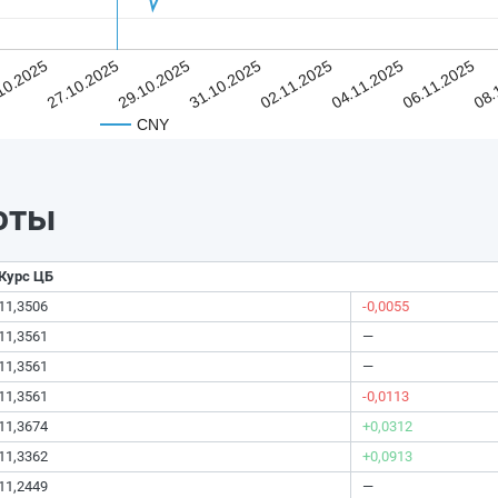
10.2025
27.10.2025
29.10.2025
31.10.2025
02.11.2025
04.11.2025
06.11.2025
08.
CNY
юты
Курс ЦБ
11,3506
-0,0055
11,3561
—
11,3561
—
11,3561
-0,0113
11,3674
+0,0312
11,3362
+0,0913
11,2449
—