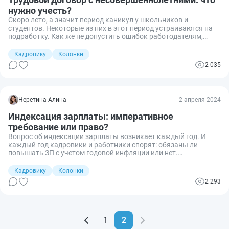
нужно учесть?
Скоро лето, а значит период каникул у школьников и
студентов. Некоторые из них в этот период устраиваются на
подработку. Как же не допустить ошибок работодателям,
которые трудоустраивают несовершеннолетних?
Кадровику
Колонки
2 035
Неретина Алина
2 апреля 2024
Индексация зарплаты: императивное
требование или право?
Вопрос об индексации зарплаты возникает каждый год. И
каждый год кадровики и работники спорят: обязаны ли
повышать ЗП с учетом годовой инфляции или нет.
Рассказываю.
Кадровику
Колонки
2 293
1
2