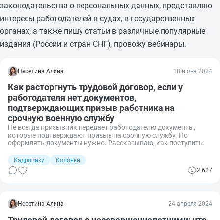
законодательства о персональных данных, представляю
интересы работодателей в судах, в государственных
органах, а также пишу статьи в различные популярные
издания (России и стран СНГ), провожу вебинары.
Неретина Алина
18 июня 2024
Как расторгнуть трудовой договор, если у
работодателя нет документов,
подтверждающих призыв работника на
срочную военную службу
Не всегда призывник передает работодателю документы,
которые подтверждают призыв на срочную службу. Но
оформлять документы нужно. Рассказываю, как поступить.
Кадровику
Колонки
2 627
Неретина Алина
24 апреля 2024
Трудовой договор с несовершеннолетними: что