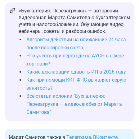
«Бухгалтерия: Перезагрузка» — авторский
видеоканал Марата Самитова о бухгалтерском
учете и налогообложении. Обучающие видео,
вебинары, советы и разборы ошибок.:
Алгоритм действий на ближайшие 24 часа
после блокировки счета
Что учесть при переходе на АУСН в сфере
торговли?
Какие декларации сдавать ИП в 2026 году
Как при помощи ККТ ФНС выявляет серую
занятость?
Все статьи колонки "Бухгалтерия:
Перезагрузка — видео-ликбез от Марата
Самитова"
Марат Самитов также в
Телеграме
,
ВКонтакте
,