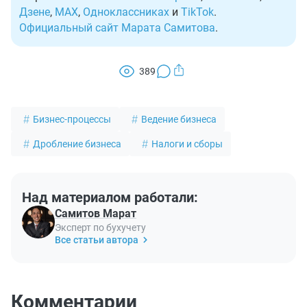
Дзене
,
MAX
,
Одноклассниках
и
TikTok
.
Официальный сайт Марата Самитова
.
389
Бизнес-процессы
Ведение бизнеса
Дробление бизнеса
Налоги и сборы
Над материалом работали:
Самитов Марат
Эксперт по бухучету
Все статьи автора
Комментарии