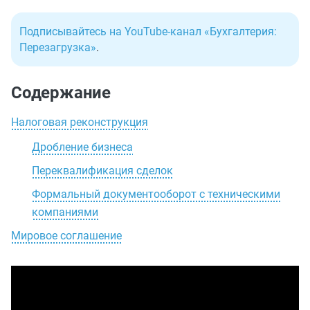
Подписывайтесь на YouTube-канал «Бухгалтерия:
Перезагрузка»
.
Содержание
Налоговая реконструкция
Дробление бизнеса
Переквалификация сделок
Формальный документооборот с техническими
компаниями
Мировое соглашение