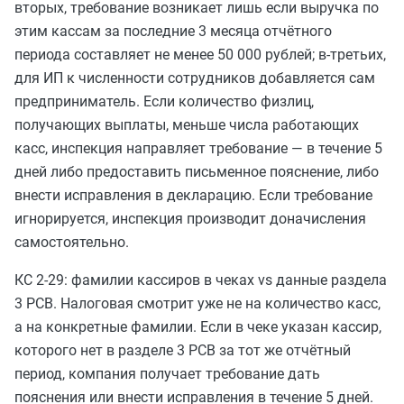
вторых, требование возникает лишь если выручка по
этим кассам за последние 3 месяца отчётного
периода составляет не менее 50 000 рублей; в-третьих,
для ИП к численности сотрудников добавляется сам
предприниматель. Если количество физлиц,
получающих выплаты, меньше числа работающих
касс, инспекция направляет требование — в течение 5
дней либо предоставить письменное пояснение, либо
внести исправления в декларацию. Если требование
игнорируется, инспекция производит доначисления
самостоятельно.
КС 2-29: фамилии кассиров в чеках vs данные раздела
3 РСВ. Налоговая смотрит уже не на количество касс,
а на конкретные фамилии. Если в чеке указан кассир,
которого нет в разделе 3 РСВ за тот же отчётный
период, компания получает требование дать
пояснения или внести исправления в течение 5 дней.