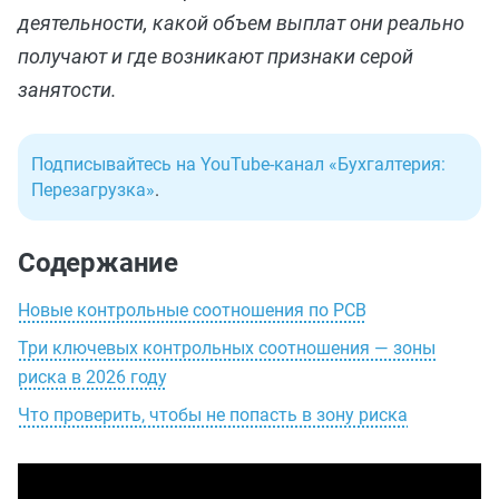
деятельности, какой объем выплат они реально
получают и где возникают признаки серой
занятости.
Подписывайтесь на YouTube-канал «Бухгалтерия:
Перезагрузка»
.
Содержание
Новые контрольные соотношения по РСВ
Три ключевых контрольных соотношения — зоны
риска в 2026 году
Что проверить, чтобы не попасть в зону риска