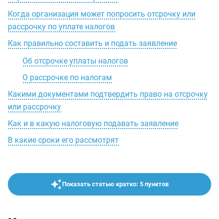
Когда организация может попросить отсрочку или
рассрочку по уплате налогов
Как правильно составить и подать заявление
Об отсрочке уплаты налогов
О рассрочке по налогам
Какими документами подтвердить право на отсрочку
или рассрочку
Как и в какую налоговую подавать заявление
В какие сроки его рассмотрят
Показать статью кратко: 5 пунктов