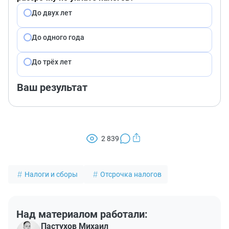
До двух лет
До одного года
До трёх лет
Ваш результат
2 839
Налоги и сборы
Отсрочка налогов
Над материалом работали:
Пастухов Михаил