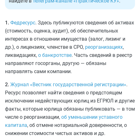
найдете в
телеграм-канале «Практическое КУ»
.
1.
Федресурс
. Здесь публикуются сведения об активах
(стоимость, оценка, аудит), об обеспечительных
интересах в отношении имущества (залог, лизинг и
др.), о лицензиях, членстве в СРО,
реорганизациях
,
ликвидациях,
о банкротстве
. Часть сведений в реестр
направляют госорганы, другую — обязаны
направлять сами компании.
2.
Журнал «Вестник государственной регистрации»
.
Ресурс позволяет найти сведения о предстоящем
исключении недействующих юрлиц из ЕГРЮЛ и другие
факты, которые юрлица обязаны публиковать — в том
числе о реорганизации,
об уменьшении уставного
капитала
, об отмене нотариальной доверенности, о
снижении стоимости чистых активов и др.