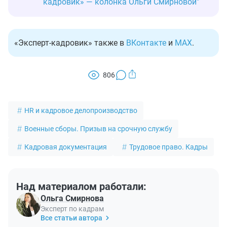
кадровик» — колонка Ольги Смирновой"
«Эксперт-кадровик» также в
ВКонтакте
и
MAX
.
806
HR и кадровое делопроизводство
Военные сборы. Призыв на срочную службу
Кадровая документация
Трудовое право. Кадры
Над материалом работали:
Ольга Смирнова
Эксперт по кадрам
Все статьи автора