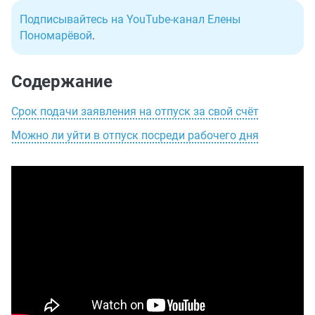
Подписывайтесь на YouTube-канал Елены
Пономарёвой
.
Содержание
Срок подачи заявления на отпуск за свой счёт
Можно ли уйти в отпуск посреди рабочего дня