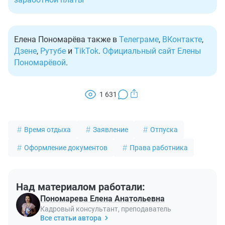
Елена Пономарёва также в
Телеграме
,
ВКонтакте
,
Дзене
,
Рутубе
и
TikTok
.
Официальный сайт Елены
Пономарёвой
.
1 631
Время отдыха
Заявление
Отпуска
Оформление документов
Права работника
Над материалом работали:
Пономарева Елена Анатольевна
Кадровый консультант, преподаватель
Все статьи автора