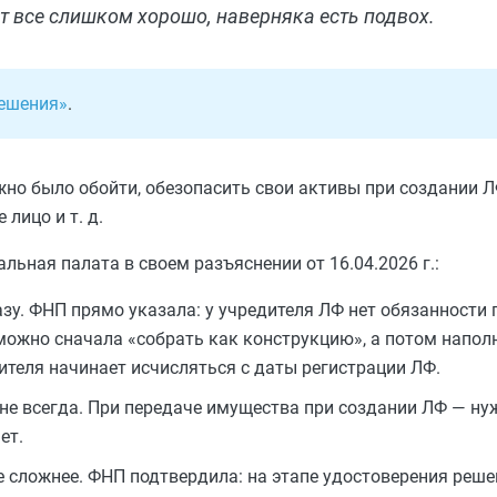
ит все слишком хорошо, наверняка есть подвох.
Решения»
.
но было обойти, обезопасить свои активы при создании ЛФ
лицо и т. д.
ьная палата в своем разъяснении от 16.04.2026 г.:
зу. ФНП прямо указала: у учредителя ЛФ нет обязанности
 можно сначала «собрать как конструкцию», а потом напол
ителя начинает исчисляться с даты регистрации ЛФ.
не всегда. При передаче имущества при создании ЛФ — ну
ет.
 сложнее. ФНП подтвердила: на этапе удостоверения реше