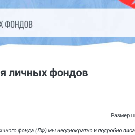
ия личных фондов
Размер ш
чного фонда (ЛФ) мы неоднократно и подробно писа