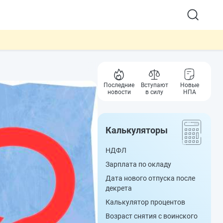
Последние
Вступают
Новые
новости
в силу
НПА
Калькуляторы
НДФЛ
Зарплата по окладу
Дата нового отпуска после
декрета
Калькулятор процентов
Возраст снятия с воинского