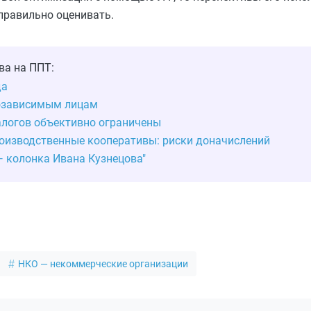
правильно оценивать.
ва на ППТ:
да
озависимым лицам
логов объективно ограничены
роизводственные кооперативы: риски доначислений
— колонка Ивана Кузнецова"
НКО — некоммерческие организации