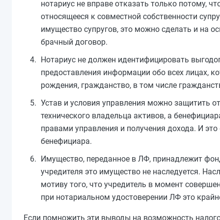
нотариус не вправе отказать только потому, ч
относящееся к совместной собственности супру
имущество супругов, это можно сделать и на о
брачный договор.
Нотариус не должен идентифицировать выгодоп
предоставления информации обо всех лицах, к
рождения, гражданство, в том числе гражданст
Устав и условия управления можно защитить о
технического владельца активов, а бенефициар
правами управления и получения дохода. И эт
бенефициара.
Имущество, переданное в ЛФ, принадлежит фонд
учредителя это имущество не наследуется. Нас
мотиву того, что учредитель в момент совершен
при нотариальном удостоверении ЛФ это крайн
Если помножить эти выводы на возможность налого