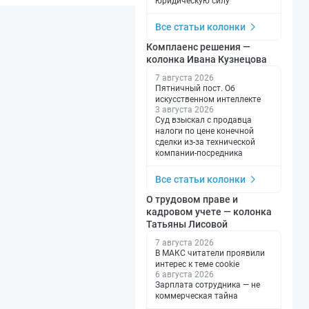
юридическую силу
Все статьи колонки
Комплаенс решения —
колонка Ивана Кузнецова
7 августа 2026
Пятничный пост. Об
искусственном интеллекте
3 августа 2026
Суд взыскал с продавца
налоги по цене конечной
сделки из-за технической
компании-посредника
Все статьи колонки
О трудовом праве и
кадровом учете — колонка
Татьяны Лисовой
7 августа 2026
В МАКС читатели проявили
интерес к теме cookie
6 августа 2026
Зарплата сотрудника — не
коммерческая тайна