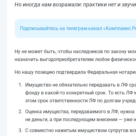
Но иногда нам возражали: практики нет и звуч
Подписывайтесь на телеграм-канал «Комплаенс 
Ну не может быть, чтобы наследников по закону мож
назначить выгодоприобретателем любое физическое 
Но нашу позицию подтвердила Федеральная нотариал
Имущество не обязательно передавать в ЛФ сра
фонду в какой-то конкретный срок. То есть ЛФ
этом срок ответственности ЛФ по долгам учред
Оценка имущества, передаваемого в ЛФ, нужна 
не деньги, а при последующем внесении — уже н
С совместно нажитым имуществом супругов все