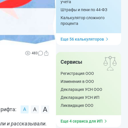
учета
Штрафы и пени по 44-ФЗ
Калькулятор сложного
процента
Еще 56 калькуляторов
483
Сервисы
Регистрация ООО
Изменения в ООО
Декларация УСН ООО
Декларация УСН ИП
Ликвидация ООО
рифта:
Еще 4 сервиса для ИП
ли и рассказывали.