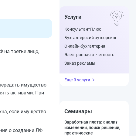
Услуги
КонсультантПлюс
Бухгалтерский аутсорсинг
Онлайн-бухгалтерия
 на третье лицо,
Электронная отчетность
Заказ рекламы
Еще 3 услуги
 передать имущество
нять активами. При
Семинары
жна, если имущество
Заработная плата: анализ
изменений, поиск решений,
ния о создании ЛФ
практические