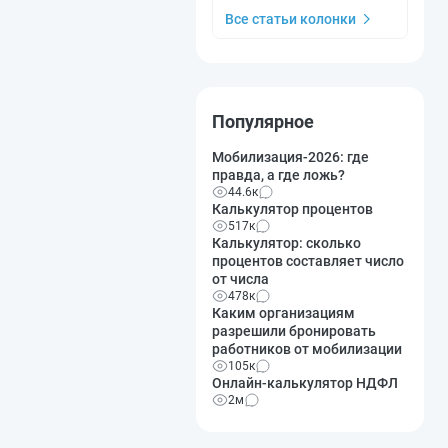
Все статьи колонки
Популярное
Мобилизация-2026: где
правда, а где ложь?
44.6к
Калькулятор процентов
517к
Калькулятор: сколько
процентов составляет число
от числа
478к
Каким организациям
разрешили бронировать
работников от мобилизации
105к
Онлайн-калькулятор НДФЛ
2м