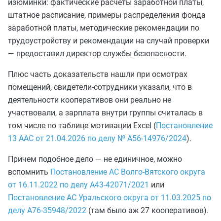
изюминки: фактические расчеты заработной платы,
штатное расписание, примеры распределения фонда
заработной платы, методические рекомендации по
трудоустройству и рекомендации на случай проверки
— предоставил директор службы безопасности.
Плюс часть доказательств нашли при осмотрах
помещений, свидетели-сотрудники указали, что в
деятельности кооперативов они реально не
участвовали, а зарплата внутри группы считалась в
том числе по таблице мотивации Excel (
Постановление
13 ААС от 21.04.2026 по делу № А56-14976/2024
).
Причем подобное дело — не единичное, можно
вспомнить
Постановление АС Волго-Вятского округа
от 16.11.2022 по делу А43-42071/2021
или
Постановление АС Уральского округа от 11.03.2025 по
делу А76-35948/2022
(там было аж 27 кооперативов).