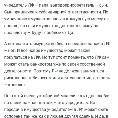
учредитель ЛФ – папа, выгодоприобретатель – сын.
Сын привлечен к субсидиарной ответственности. По
умолчанию имущество папы в конкурсную массу не
попало, но если имущество достанется сыну по
наследству – будут проблемы? Да.
А вот если это имущество было передано папой в ЛФ
– нет. И все новое имущество может также
покупаться на ЛФ. Но тут стоит помнить, что ЛФ сам
может стать банкротом уже по своей собственной
деятельности. Поэтому ЛФ не должен заниматься
рискованным бизнесом или деятельностью, его роль
– копилка.
Но в этой очень устойчивой модели есть одна слабая,
но очень важная деталь – это учредитель. Вот
передача имущества учредителем в ЛФ может быть
оспорена так же, как и любая другая сделка. И да, в