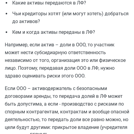
Какие активы передаются в ЛФ?
Чьи кредиторы хотят (или могут хотеть) добраться
до активов?
Кем и когда активы переданы в ЛФ?
Например, если актив – доли в ООО, то участник
может нести субсидиарную ответственность
независимо от того, организация это или физическое
лицо. Поэтому, передавая доли ООО в ЛФ, нужно
здраво оценивать риски этого ООО.
Если ООО – активодержатель с безопасными
договорами аренды, то передача долей в ЛФ может
быть допустима, а если - производство с рисками по
спорным контрагентам, контрактам и вообще опасной
деятельностью, то передать доли все равно можно, но
цели будут другими: прикрытое владение (учредителя