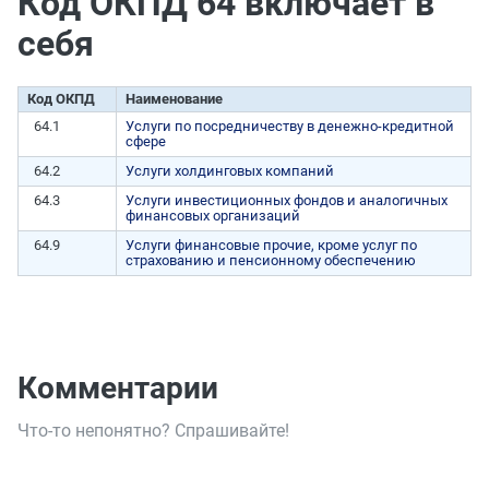
Код ОКПД 64 включает в
себя
Код ОКПД
Наименование
64.1
Услуги по посредничеству в денежно-кредитной
сфере
64.2
Услуги холдинговых компаний
64.3
Услуги инвестиционных фондов и аналогичных
финансовых организаций
64.9
Услуги финансовые прочие, кроме услуг по
страхованию и пенсионному обеспечению
Комментарии
Что-то непонятно? Спрашивайте!