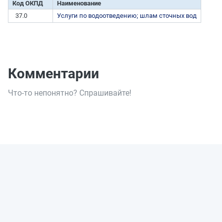
Код ОКПД
Наименование
37.0
Услуги по водоотведению; шлам сточных вод
Комментарии
Что-то непонятно? Спрашивайте!