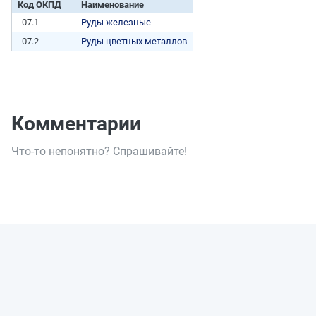
Код ОКПД
Наименование
07.1
Руды железные
07.2
Руды цветных металлов
Комментарии
Что-то непонятно? Спрашивайте!