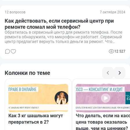
12 вопросов
7 октября 2024
Как действовать, если сервисный центр при
ремонте сломал мой телефон?
Обратилась в сервисный центр для ремонта телефона. После
ремонта обнаружила, что микрофон не работает. Сервисный
центр предлагает вернуть только деньги за ремонт. Что
делать в такой ситуации? Идти в суд или в прокуратуру?
12 527
Колонки по теме
Как 3 кг шашлыка могут
Что делать, если на кас
превратиться в 2?
цена товара оказалась
выше, чем на ценнике?