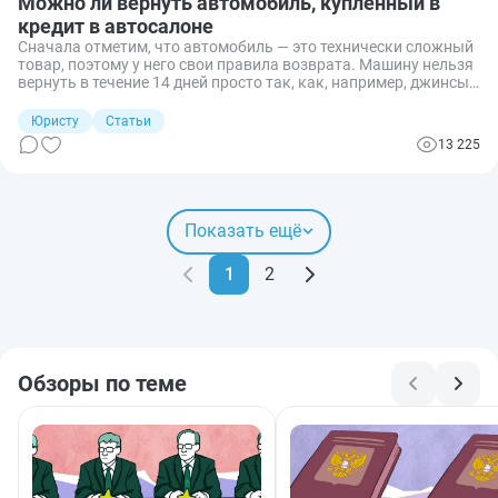
Можно ли вернуть автомобиль, купленный в
кредит в автосалоне
Сначала отметим, что автомобиль — это технически сложный
товар, поэтому у него свои правила возврата. Машину нельзя
вернуть в течение 14 дней просто так, как, например, джинсы
или куртку. Но способ есть.
Юристу
Статьи
13 225
Показать ещё
1
2
Обзоры по теме