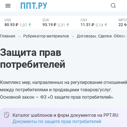
80.93 ₽
93.19 ₽
11.51 ₽
22 4
1,07
2,31
0,14
Главная
Рубрикатор материалов
Договоры. Сделки. Обяза
Защита прав
потребителей
Комплекс мер, направленных на регулирование отношений
между потребителями и продавцами товаров/услуг.
Основной закон — ФЗ «О защите прав потребителей».
Каталог шаблонов и форм документов на PPT.RU
Документы по защите прав потребителей