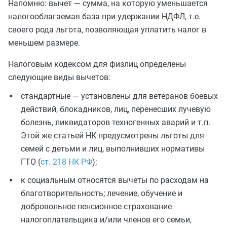
Напомню: вычет — сумма, на которую уменьшается
налогооблагаемая база при удержании НДФЛ, т.е.
своего рода льгота, позволяющая уплатить налог в
меньшем размере.
Налоговым кодексом для физлиц определены
следующие виды вычетов:
стандартные — установлены для ветеранов боевых
действий, блокадников, лиц, перенесших лучевую
болезнь, ликвидаторов техногенных аварий и т.п.
Этой же статьей НК предусмотрены льготы для
семей с детьми и лиц, выполнивших нормативы
ГТО (
ст. 218 НК РФ
);
к социальным относятся вычеты по расходам на
благотворительность; лечение, обучение и
добровольное пенсионное страхование
налогоплательщика и/или членов его семьи,