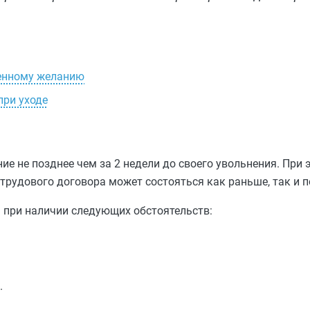
венному желанию
при уходе
ние не позднее чем за 2 недели до своего увольнения. При 
трудового договора может состояться как раньше, так и п
ы при наличии следующих обстоятельств:
.