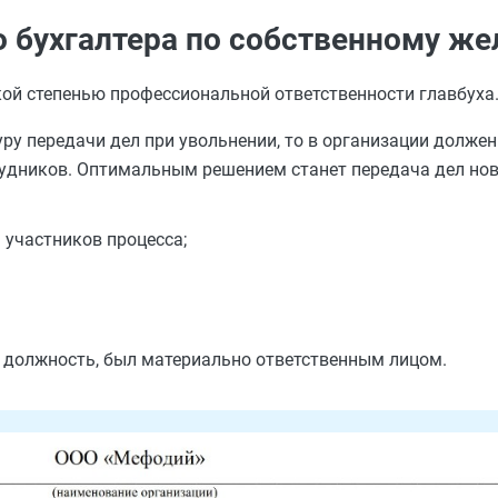
о бухгалтера по собственному ж
ой степенью профессиональной ответственности главбуха
ру передачи дел при увольнении, то в организации должен
удников. Оптимальным решением станет передача дел нов
 участников процесса;
у должность, был материально ответственным лицом.