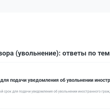
ора (увольнение): ответы по те
 для подачи уведомления об увольнении иност
ый срок для подачи уведомления об увольнении иностранного гра