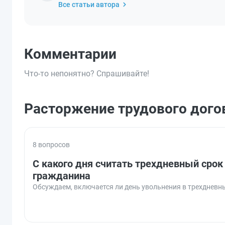
Все статьи автора
Комментарии
Что-то непонятно? Спрашивайте!
Расторжение трудового догов
8 вопросов
С какого дня считать трехдневный срок
гражданина
Обсуждаем, включается ли день увольнения в трехдневн