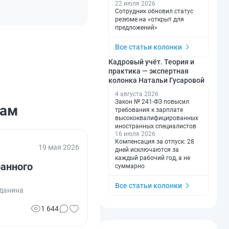
22 июля 2026
Сотрудник обновил статус
резюме на «открыт для
предложений»
Все статьи колонки
Кадровый учёт. Теория и
практика — экспертная
колонка Натальи Гусаровой
4 августа 2026
Закон № 241-ФЗ повысил
мам
требования к зарплате
высококвалифицированных
иностранных специалистов
16 июля 2026
Компенсация за отпуск: 28
19 мая 2026
дней исключаются за
каждый рабочий год, а не
ранного
суммарно
Все статьи колонки
жданина
1 644