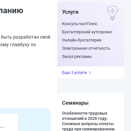
еланию
Услуги
КонсультантПлюс
.
Бухгалтерский аутсорсинг
 быть разработан свой
Онлайн-бухгалтерия
ому главбуху по
Электронная отчетность
Заказ рекламы
Еще 3 услуги
Семинары
Особенности трудовых
отношений в 2026 году.
Сложные вопросы оплаты
труда при суммированном