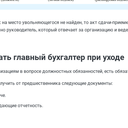
 на место увольняющегося не найден, то акт сдачи-прием
но руководитель, который отвечает за организацию и веде
ть главный бухгалтер при уходе
изациям в вопросе должностных обязанностей, есть обяза
получить от предшественника следующие документы:
че.
ждающие отчетность.