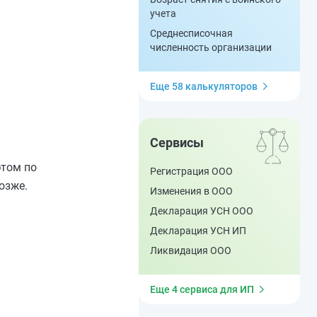
учета
Среднесписочная
численность организации
Еще 58 калькуляторов
Сервисы
этом по
Регистрация ООО
озже.
Изменения в ООО
Декларация УСН ООО
Декларация УСН ИП
Ликвидация ООО
Еще 4 сервиса для ИП