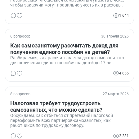
Разбираемся, что должен самозанятый указать в чеке,
чтобы заказчик могут правильно учесть их в расходы.
1 644
6 вопросов
30 апреля 2026
Как самозанятому рассчитать доход для
получения единого пособия на детей?
Разбираемся, как рассчитывается доход самозанятого
для получения единого пособия на детей до 17 лет.
4 655
8 вопросов
27 марта 2026
Налоговая требует трудоустроить
самозанятых, что можно сделать?
Обсуждаем, как отбиться от претензий налоговой
переоформить всех партнеров-самозанятых, как
работников по трудовому договору.
2 231