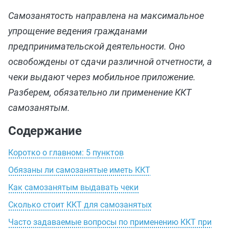
Самозанятость направлена на максимальное
упрощение ведения гражданами
предпринимательской деятельности. Оно
освобождены от сдачи различной отчетности, а
чеки выдают через мобильное приложение.
Разберем, обязательно ли применение ККТ
самозанятым.
Содержание
Коротко о главном: 5 пунктов
Обязаны ли самозанятые иметь ККТ
Как самозанятым выдавать чеки
Сколько стоит ККТ для самозанятых
Часто задаваемые вопросы по применению ККТ при