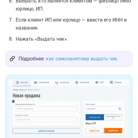
Выбрать, кто является клиентом — физлицо либо
юрлицо, ИП.
Если клиент ИП или юрлицо — ввести его ИНН и
название.
Нажать «Выдать чек».
Подробнее:
как самозанятому выдать чек