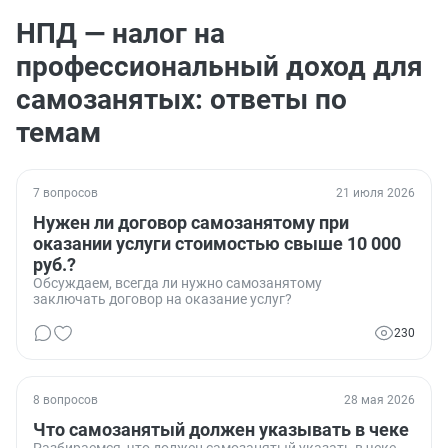
НПД — налог на
профессиональный доход для
самозанятых: ответы по
темам
7 вопросов
21 июля 2026
Нужен ли договор самозанятому при
оказании услуги стоимостью свыше 10 000
руб.?
Обсуждаем, всегда ли нужно самозанятому
заключать договор на оказание услуг?
230
8 вопросов
28 мая 2026
Что самозанятый должен указывать в чеке