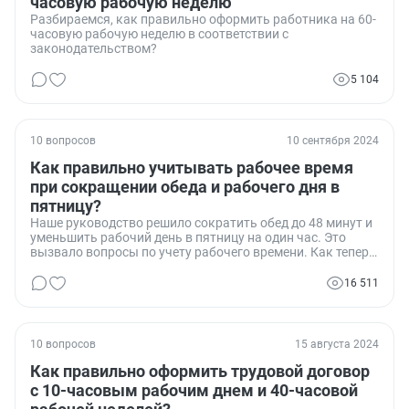
часовую рабочую неделю
Разбираемся, как правильно оформить работника на 60-
часовую рабочую неделю в соответствии с
законодательством?
5 104
10 вопросов
10 сентября 2024
Как правильно учитывать рабочее время
при сокращении обеда и рабочего дня в
пятницу?
Наше руководство решило сократить обед до 48 минут и
уменьшить рабочий день в пятницу на один час. Это
вызвало вопросы по учету рабочего времени. Как теперь
правильно заполнять табель учета рабочего времени?
Ставить ли в нем 8 часов работы или учитывать
16 511
фактические изменения?
10 вопросов
15 августа 2024
Как правильно оформить трудовой договор
с 10-часовым рабочим днем и 40-часовой