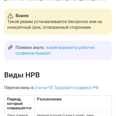
Важно
Такой режим устанавливается бессрочно или на
конкретный срок, оговоренный сторонами.
Полезно знать:
какие варианты рабочих
графиков бывают
Виды НРВ
Перечислены в
статье 93 Трудового кодекса РФ
:
Период,
Разъяснение
который
сокращается
День (смена)
Неделя полная (5 или 6 дней), день