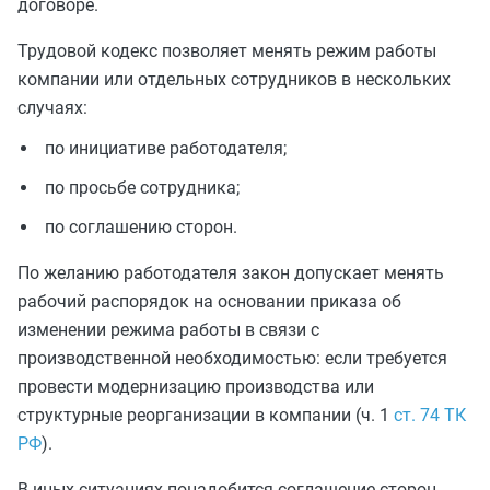
договоре.
Трудовой кодекс позволяет менять режим работы
компании или отдельных сотрудников в нескольких
случаях:
по инициативе работодателя;
по просьбе сотрудника;
по соглашению сторон.
По желанию работодателя закон допускает менять
рабочий распорядок на основании приказа об
изменении режима работы в связи с
производственной необходимостью: если требуется
провести модернизацию производства или
структурные реорганизации в компании (ч. 1
ст. 74 ТК
РФ
).
В иных ситуациях понадобится соглашение сторон.