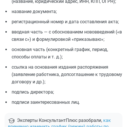
(название, юридический адрес, ИНН, КПП, ОГРН);
название документа;
регистрационный номер и дата составления акта;
вводная часть — с обоснованием нововведений («в
связи с») и формулировкой «приказываю»;
основная часть (конкретный график, период,
способы оплаты и т. д.);
ссылка на основания издания распоряжения
(заявление работника, допсоглашение к трудовому
договору и др.);
подпись директора;
подписи заинтересованных лиц.
Эксперты КонсультантПлюс разобрали,
как
временно изменить график (режим) работы по