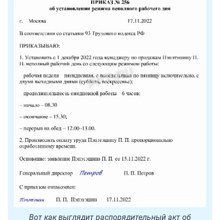
Вот как выглядит распорядительный акт об