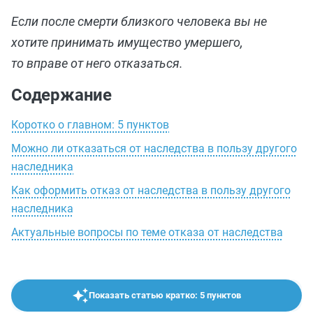
Если после смерти близкого человека вы не
хотите принимать имущество умершего,
то вправе от него отказаться.
Содержание
Коротко о главном: 5 пунктов
Можно ли отказаться от наследства в пользу другого
наследника
Как оформить отказ от наследства в пользу другого
наследника
Актуальные вопросы по теме отказа от наследства
Показать статью кратко: 5 пунктов