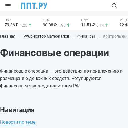
79.86 ₽
90.88 ₽
11.51 ₽
22 4
1,83
1,98
0,14
Главная
Рубрикатор материалов
Финансы
Контроль фин
Финансовые операции
Финансовые операции — это действия по привлечению и
размещению денежных средств. Регулируются
финансовым законодательством РФ.
Навигация
Новости по теме