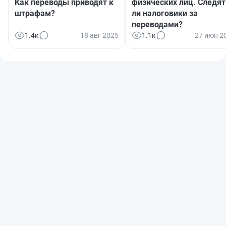
Как переводы приводят к
физических лиц. Следят
штрафам?
ли налоговики за
переводами?
1.4к
18 авг 2025
1.1к
27 июн 2