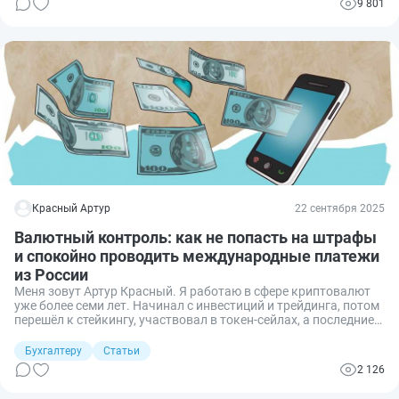
9 801
об этом подробно.
Красный Артур
22 сентября 2025
Валютный контроль: как не попасть на штрафы
и спокойно проводить международные платежи
из России
Меня зовут Артур Красный. Я работаю в сфере криптовалют
уже более семи лет. Начинал с инвестиций и трейдинга, потом
перешёл к стейкингу, участвовал в токен-сейлах, а последние
два года занимаюсь международными переводами.
Бухгалтеру
Статьи
2 126