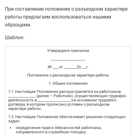
При составлении положения о разъездном характере
работы предлагаем воспользоваться нашими
образцами.
Шаблон:
Утверждено приказом
___________________
№ ___ от _______20___г.
Положение о разъездном характере работы
1. Общие положения
1.1. Настоящее Положение распространяется на работников
_______________ (далее — Работник), осуществляющих трудовую
деятельность в __________________ на основании трудового
договора, в котором прописано условие о разъездном
характере работы.
1.2. Настоящее Положение обеспечивает решение следующих
задач:
определение прав и обязанностей работника,
направленного в служебную поездку;