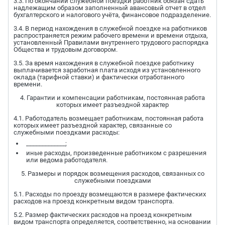
3.3. По окончании служебной поездки работник обязан сдать
надлежащим образом заполненный авансовый отчет в отдел
бухгалтерского и налогового учёта, финансовое подразделение.
3.4. В период нахождения в служебной поездке на работников
распространяется режим рабочего времени и времени отдыха,
установленный Правилами внутреннего трудового распорядка
Общества и трудовым договором.
3.5. За время нахождения в служебной поездке работнику
выплачивается заработная плата исходя из установленного
оклада (тарифной ставки) и фактически отработанного
времени.
4. Гарантии и компенсации работникам, постоянная работа
которых имеет разъездной характер
4.1. Работодатель возмещает работникам, постоянная работа
которых имеет разъездной характер, связанные со
служебными поездками расходы:
_____________;
иные расходы, произведенные работником с разрешения
или ведома работодателя.
5. Размеры и порядок возмещения расходов, связанных со
служебными поездками
5.1. Расходы по проезду возмещаются в размере фактических
расходов на проезд конкретным видом транспорта.
5.2. Размер фактических расходов на проезд конкретным
видом транспорта определяется, соответственно, на основании