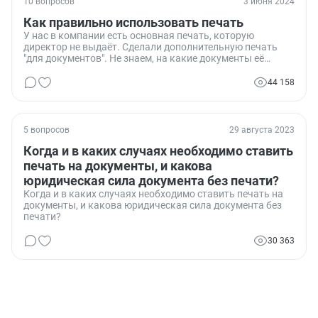
10 вопросов
3 июня 2024
Как правильно использовать печать
У нас в компании есть основная печать, которую
директор не выдаёт. Сделали дополнительную печать
"для документов". Не знаем, на какие документы её
можно ставить. Хочу написать приказ, который бы
указывал, где можно и нельзя использовать эту печать.
44 158
5 вопросов
29 августа 2023
Когда и в каких случаях необходимо ставить
печать на документы, и какова
юридическая сила документа без печати?
Когда и в каких случаях необходимо ставить печать на
документы, и какова юридическая сила документа без
печати?
30 363