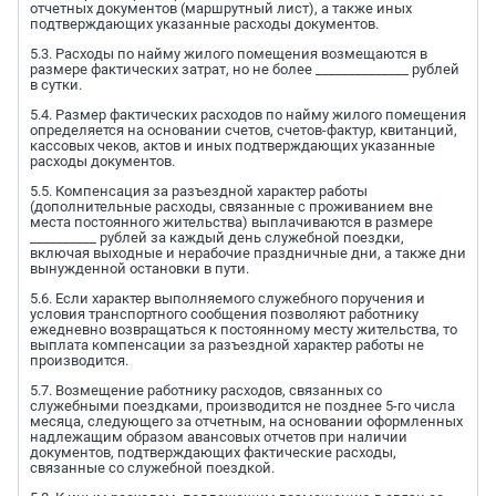
отчетных документов (маршрутный лист), а также иных
подтверждающих указанные расходы документов.
5.3. Расходы по найму жилого помещения возмещаются в
размере фактических затрат, но не более ______________ рублей
в сутки.
5.4. Размер фактических расходов по найму жилого помещения
определяется на основании счетов, счетов-фактур, квитанций,
кассовых чеков, актов и иных подтверждающих указанные
расходы документов.
5.5. Компенсация за разъездной характер работы
(дополнительные расходы, связанные с проживанием вне
места постоянного жительства) выплачиваются в размере
__________ рублей за каждый день служебной поездки,
включая выходные и нерабочие праздничные дни, а также дни
вынужденной остановки в пути.
5.6. Если характер выполняемого служебного поручения и
условия транспортного сообщения позволяют работнику
ежедневно возвращаться к постоянному месту жительства, то
выплата компенсации за разъездной характер работы не
производится.
5.7. Возмещение работнику расходов, связанных со
служебными поездками, производится не позднее 5-го числа
месяца, следующего за отчетным, на основании оформленных
надлежащим образом авансовых отчетов при наличии
документов, подтверждающих фактические расходы,
связанные со служебной поездкой.