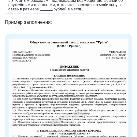
5.8. К иным расходам, подлежащим возмещению в связи со
служебными поездками, относятся расходы на мобильную
связь в размере _______ рублей в месяц.
Пример заполнения: