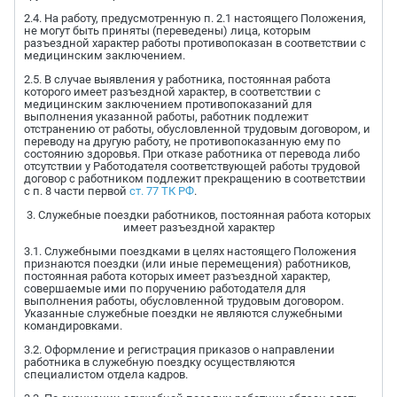
2.4. На работу, предусмотренную п. 2.1 настоящего Положения,
не могут быть приняты (переведены) лица, которым
разъездной характер работы противопоказан в соответствии с
медицинским заключением.
2.5. В случае выявления у работника, постоянная работа
которого имеет разъездной характер, в соответствии с
медицинским заключением противопоказаний для
выполнения указанной работы, работник подлежит
отстранению от работы, обусловленной трудовым договором, и
переводу на другую работу, не противопоказанную ему по
состоянию здоровья. При отказе работника от перевода либо
отсутствии у Работодателя соответствующей работы трудовой
договор с работником подлежит прекращению в соответствии
с п. 8 части первой
ст. 77 ТК РФ
.
3. Служебные поездки работников, постоянная работа которых
имеет разъездной характер
3.1. Служебными поездками в целях настоящего Положения
признаются поездки (или иные перемещения) работников,
постоянная работа которых имеет разъездной характер,
совершаемые ими по поручению работодателя для
выполнения работы, обусловленной трудовым договором.
Указанные служебные поездки не являются служебными
командировками.
3.2. Оформление и регистрация приказов о направлении
работника в служебную поездку осуществляются
специалистом отдела кадров.