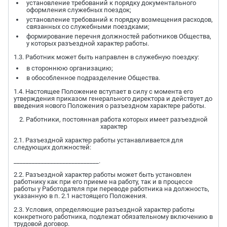
установление требований к порядку документального
оформления служебных поездок;
установление требований к порядку возмещения расходов,
связанных со служебными поездками;
формирование перечня должностей работников Общества,
у которых разъездной характер работы.
1.3. Работник может быть направлен в служебную поездку:
в стороннюю организацию;
в обособленное подразделение Общества.
1.4. Настоящее Положение вступает в силу с момента его
утверждения приказом генерального директора и действует до
введения нового Положения о разъездном характере работы.
2. Работники, постоянная работа которых имеет разъездной
характер
2.1. Разъездной характер работы устанавливается для
следующих должностей:
____________________________.
2.2. Разъездной характер работы может быть установлен
работнику как при его приеме на работу, так и в процессе
работы у Работодателя при переводе работника на должность,
указанную в п. 2.1 настоящего Положения.
2.3. Условия, определяющие разъездной характер работы
конкретного работника, подлежат обязательному включению в
трудовой договор.