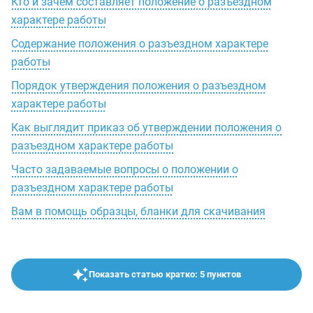
Кто и зачем составляет положение о разъездном
характере работы
Содержание положения о разъездном характере
работы
Порядок утверждения положения о разъездном
характере работы
Как выглядит приказ об утверждении положения о
разъездном характере работы
Часто задаваемые вопросы о положении о
разъездном характере работы
Вам в помощь образцы, бланки для скачивания
Показать статью кратко: 5 пунктов