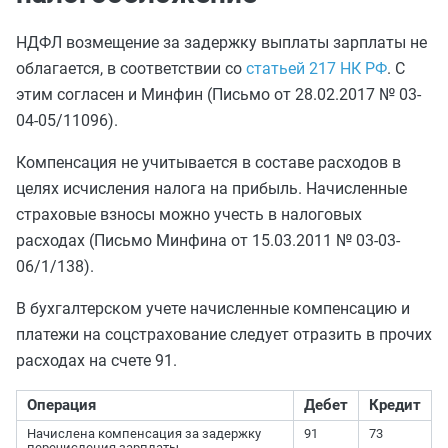
НДФЛ возмещение за задержку выплаты зарплаты не
облагается, в соответствии со
статьей 217 НК РФ
. С
этим согласен и Минфин (Письмо от 28.02.2017 № 03-
04-05/11096).
Компенсация не учитывается в составе расходов в
целях исчисления налога на прибыль. Начисленные
страховые взносы можно учесть в налоговых
расходах (Письмо Минфина от 15.03.2011 № 03-03-
06/1/138).
В бухгалтерском учете начисленные компенсацию и
платежи на соцстрахование следует отразить в прочих
расходах на счете 91.
Операция
Дебет
Кредит
Начислена компенсация за задержку
91
73
перечисления зарплаты