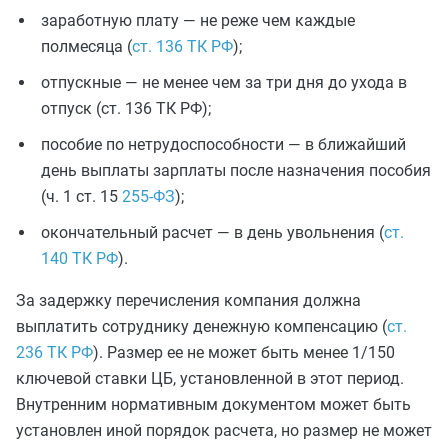
заработную плату — не реже чем каждые
полмесяца (
ст. 136 ТК РФ
);
отпускные — не менее чем за три дня до ухода в
отпуск (ст. 136 ТК РФ);
пособие по нетрудоспособности — в ближайший
день выплаты зарплаты после назначения пособия
(ч. 1 ст. 15
255-ФЗ
);
окончательный расчет — в день увольнения (
ст.
140 ТК РФ
).
За задержку перечисления компания должна
выплатить сотруднику денежную компенсацию (
ст.
236 ТК РФ
). Размер ее не может быть менее 1/150
ключевой ставки ЦБ, установленной в этот период.
Внутренним нормативным документом может быть
установлен иной порядок расчета, но размер не может