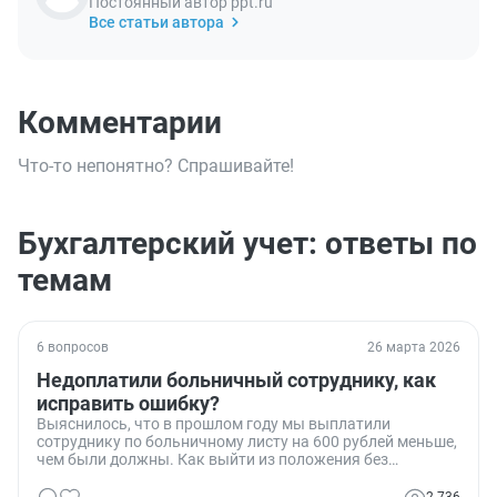
Постоянный автор ppt.ru
Все статьи автора
Комментарии
Что-то непонятно? Спрашивайте!
Бухгалтерский учет: ответы по
темам
6 вопросов
26 марта 2026
Недоплатили больничный сотруднику, как
исправить ошибку?
Выяснилось, что в прошлом году мы выплатили
сотруднику по больничному листу на 600 рублей меньше,
чем были должны. Как выйти из положения без
штрафов?