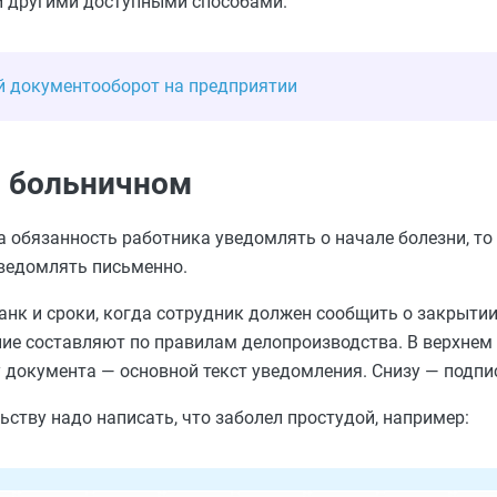
 и другими доступными способами.
й документооборот на предприятии
о больничном
 обязанность работника уведомлять о начале болезни, то
ведомлять письменно.
нк и сроки, когда сотрудник должен сообщить о закрытии
ние составляют по правилам делопроизводства. В верхнем
ру документа — основной текст уведомления. Снизу — подпи
ьству надо написать, что заболел простудой, например: