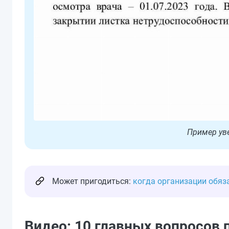
Пример ув
Может пригодиться:
когда организации обяз
Видео: 10 главных вопросов 