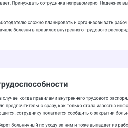
ивает. Принуждать сотрудника неправомерно. Надежнее в
работодателю сложно планировать и организовывать рабоч
ачале болезни в правилах внутреннего трудового распоря
етрудоспособности
 случае, когда правилами внутреннего трудового распоря
еля
предпочтительно
сразу, как только стала известна инф
ршится
, сотруднику полагается сообщить о закрытии больн
берет больничный по уходу за ним и тоже выпадает из рабо