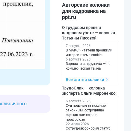
Авторские колонки
для кадровика на
ppt.ru
О трудовом праве и
кадровом учете — колонка
Татьяны Лисовой
7 августа 2026
В МАКС читатели проявили
интерес к теме cookie
6 августа 2026
Зарплата сотрудника — не
коммерческая тайна
Все статьи колонки
ТрудоОлик — колонка
эксперта Ольги Мироненко
6 августа 2026
больничного
Суд признал взыскание
законным: сотрудница
скрыла членство в
профсоюзе
22 июля 2026
Сотрудник обновил статус