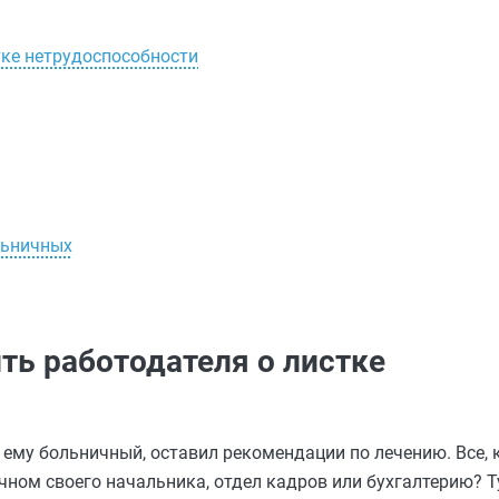
тке нетрудоспособности
льничных
ть работодателя о листке
 ему больничный, оставил рекомендации по лечению. Все,
ном своего начальника, отдел кадров или бухгалтерию? Тут