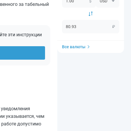
$
твенного за табельный
₽
йте эти инструкции
Все валюты
 уведомления
ии указывается, чем
а работе
допустимо