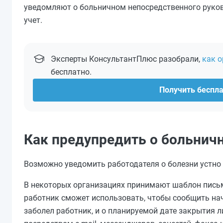
уведомляют о больничном непосредственного руково
учет.
Эксперты КонсультантПлюс разобрали,
как 
бесплатно.
Получить беспл
Как предупредить о больничн
Возможно уведомить работодателя о болезни устно 
В некоторых организациях принимают шаблон пись
работник сможет использовать, чтобы сообщить нач
заболел работник, и о планируемой дате закрытия 