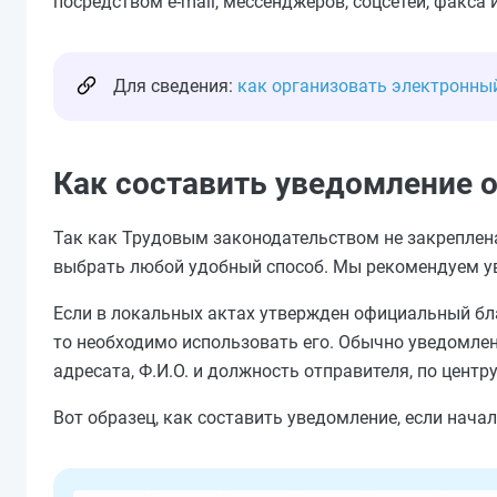
посредством e-mail, мессенджеров, соцсетей, факса
Для сведения:
как организовать электронны
Как составить уведомление 
Так как Трудовым законодательством не закреплена
выбрать любой удобный способ. Мы рекомендуем у
Если в локальных актах утвержден официальный бла
то необходимо использовать его. Обычно уведомле
адресата, Ф.И.О. и должность отправителя, по цент
Вот образец, как составить уведомление, если начал