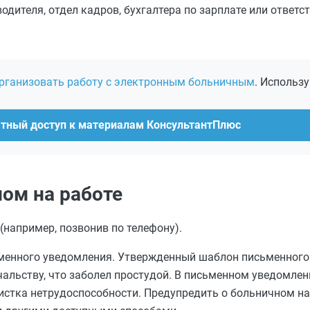
дителя, отдел кадров, бухгалтера по зарплате или ответс
организовать работу с электронным больничным
. Использу
атный доступ к материалам КонсультантПлюс
ом на работе
(например, позвонив по телефону).
менного уведомления. Утвержденный шаблон письменного
альству, что заболел простудой. В письменном уведомлен
листка нетрудоспособности. Предупредить о больничном н