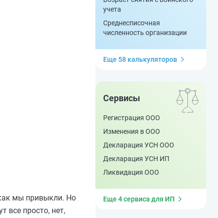
учета
Среднесписочная
численность организации
Еще 58 калькуляторов
Сервисы
Регистрация ООО
Изменения в ООО
Декларация УСН ООО
Декларация УСН ИП
Ликвидация ООО
 как мы привыкли. Но
Еще 4 сервиса для ИП
 все просто, нет,