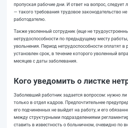
пропуская рабочие дни. И ответ на вопрос, следует
— такого требования трудовое законодательство не
работодателю.
Также уволенный сотрудник (еще не трудоустроенн
нетрудоспособности по предыдущему месту работы, 
увольнения. Период нетрудоспособности оплатят в 
установлен срок, в течение которого уволенный впр
месяцев с даты заболевания.
Кого уведомить о листке не
Заболевший работник задается вопросом: нужно ли
только в отдел кадров. Предпочтительнее предупред
его подчиненных не выйдет на работу, и его обязан
между структурными подразделениями регламентиро
ставить в известность о больничном,
очевидно
по в