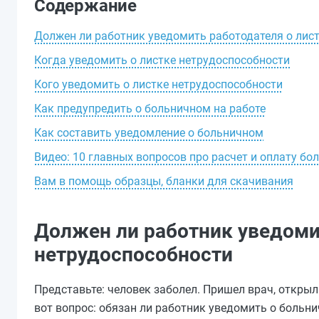
Содержание
Должен ли работник уведомить работодателя о лис
Когда уведомить о листке нетрудоспособности
Кого уведомить о листке нетрудоспособности
Как предупредить о больничном на работе
Как составить уведомление о больничном
Видео: 10 главных вопросов про расчет и оплату бо
Вам в помощь образцы, бланки для скачивания
Должен ли работник уведоми
нетрудоспособности
Представьте: человек заболел. Пришел врач, открыл
вот вопрос: обязан ли работник уведомить о больнич