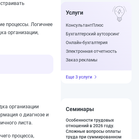
ыстраивать
Услуги
ие процессы. Логичнее
КонсультантПлюс
дка организации,
Бухгалтерский аутсорсинг
Онлайн-бухгалтерия
Электронная отчетность
Заказ рекламы
Еще 3 услуги
дка организации
Семинары
ормация о диагнозе и
Особенности трудовых
ичного листа.
отношений в 2026 году.
Сложные вопросы оплаты
чего процесса,
труда при суммированном