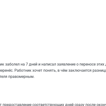
к заболел на 7 дней и написал заявление о переносе этих 
 перенёс. Работник хочет понять, в чём заключается разни
ателя правомерным.
ет предоставление соответствующих дней сразу после окон