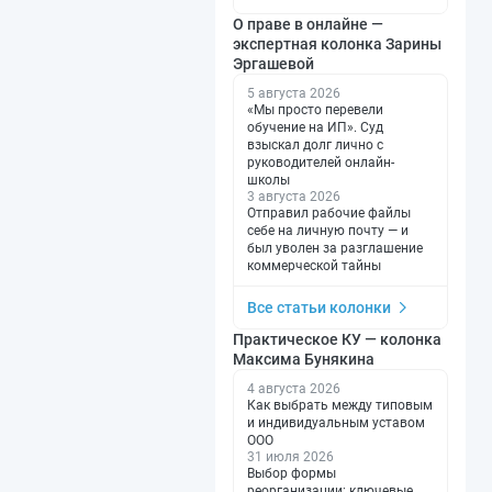
О праве в онлайне —
экспертная колонка Зарины
Эргашевой
5 августа 2026
«Мы просто перевели
обучение на ИП». Суд
взыскал долг лично с
руководителей онлайн-
школы
3 августа 2026
Отправил рабочие файлы
себе на личную почту — и
был уволен за разглашение
коммерческой тайны
Все статьи колонки
Практическое КУ — колонка
Максима Бунякина
4 августа 2026
Как выбрать между типовым
и индивидуальным уставом
ООО
31 июля 2026
Выбор формы
реорганизации: ключевые