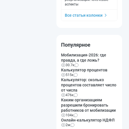
аспекты
Все статьи колонки
Популярное
Мобилизация-2026: где
правда, а где ложь?
30.7к
Калькулятор процентов
515к
Калькулятор: сколько
процентов составляет число
от числа
476к
Каким организациям
разрешили бронировать
работников от мобилизации
104к
Онлайн-калькулятор НДФЛ
2м