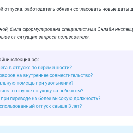
й отпуска, работодатель обязан согласовать новые даты д
льной, была сформулирована специалистами Онлайн инспекц
рыве от ситуации запроса пользователя.
айнинспекция.рф:
ега в отпуске по беременности?
оворов на внутреннее совместительство?
альную помощь при увольнении?
ясь в отпуске по уходу за ребенком?
 при переводе на более высокую должность?
спользованный отпуск свыше 3 лет?