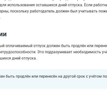
для использования оставшихся дней отпуска. Если работ
мерны, поскольку работодатель должен был учитывать пож
.
ии
ный оплачиваемый отпуск должен быть продлён или перенес
нетрудоспособности. Это подразумевает необходимость уч
шихся дней отпуска.
ен быть продлён или перенесён на другой срок с учётом 