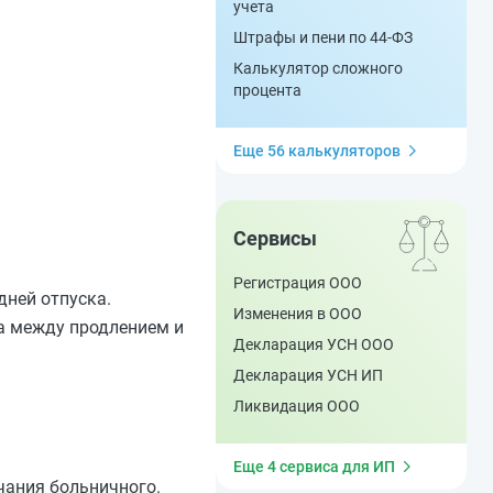
учета
Штрафы и пени по 44-ФЗ
Калькулятор сложного
процента
Еще 56 калькуляторов
Сервисы
Регистрация ООО
дней отпуска.
Изменения в ООО
ца между продлением и
Декларация УСН ООО
Декларация УСН ИП
Ликвидация ООО
Еще 4 сервиса для ИП
чания больничного.