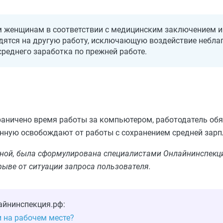
женщинам в соответствии с медицинским заключением и 
дятся на другую работу, исключающую воздействие небла
реднего заработка по прежней работе.
аничено время работы за компьютером, работодатель обя
нную освобождают от работы с сохранением средней зарп
льной, была сформулирована специалистами Онлайнинспекци
рыве от ситуации запроса пользователя.
айнинспекция.рф:
и на рабочем месте?