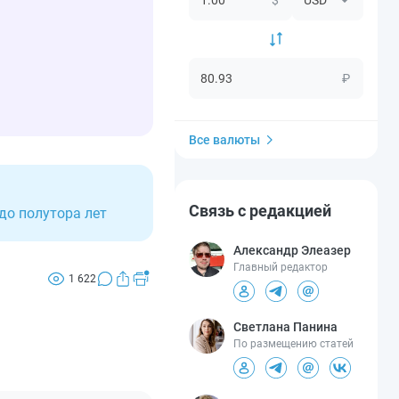
₽
Все валюты
Связь с редакцией
до полутора лет
Александр Элеазер
Главный редактор
1 622
Светлана Панина
По размещению статей