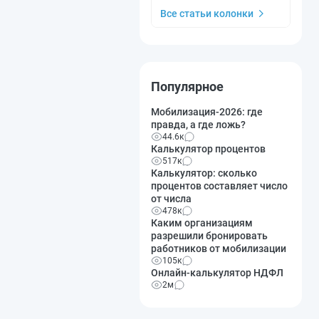
Все статьи колонки
Популярное
Мобилизация-2026: где
правда, а где ложь?
44.6к
Калькулятор процентов
517к
Калькулятор: сколько
процентов составляет число
от числа
478к
Каким организациям
разрешили бронировать
работников от мобилизации
105к
Онлайн-калькулятор НДФЛ
2м