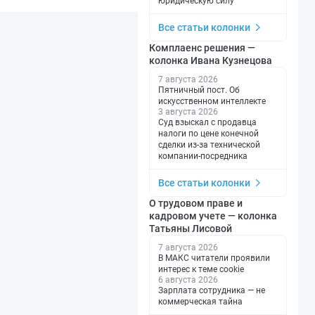
юридическую силу
Все статьи колонки
Комплаенс решения —
колонка Ивана Кузнецова
7 августа 2026
Пятничный пост. Об
искусственном интеллекте
3 августа 2026
Суд взыскал с продавца
налоги по цене конечной
сделки из-за технической
компании-посредника
Все статьи колонки
О трудовом праве и
кадровом учете — колонка
Татьяны Лисовой
7 августа 2026
В МАКС читатели проявили
интерес к теме cookie
6 августа 2026
Зарплата сотрудника — не
коммерческая тайна