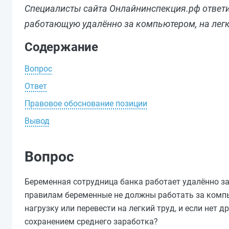
Специалисты сайта Онлайнинспекция.рф ответи
работающую удалённо за компьютером, на легк
Содержание
Вопрос
Ответ
Правовое обоснование позиции
Вывод
Вопрос
Беременная сотрудница банка работает удалённо з
правилам беременные не должны работать за компь
нагрузку или перевести на легкий труд, и если нет
сохранением среднего заработка?