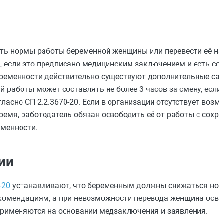
ить нормы работы беременной женщины или перевести её н
 если это предписано медицинским заключением и есть с
еременности действительно существуют дополнительные с
 работы может составлять не более 3 часов за смену, если
асно СП 2.2.3670-20. Если в организации отсутствует воз
емя, работодатель обязан освободить её от работы с сох
еменности.
ии
-20
устанавливают, что беременным должны снижаться н
комендациям, а при невозможности перевода женщина ос
применяются на основании медзаключения и заявления.