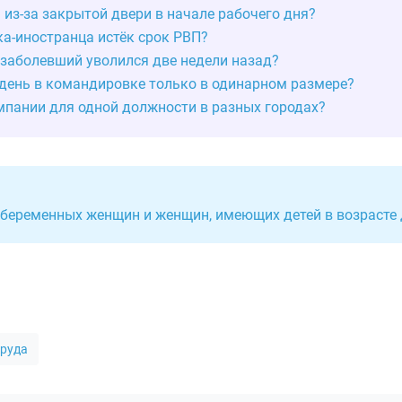
 из-за закрытой двери в начале рабочего дня?
ка-иностранца истёк срок РВП?
 заболевший уволился две недели назад?
день в командировке только в одинарном размере?
мпании для одной должности в разных городах?
 беременных женщин и женщин, имеющих детей в возрасте 
труда