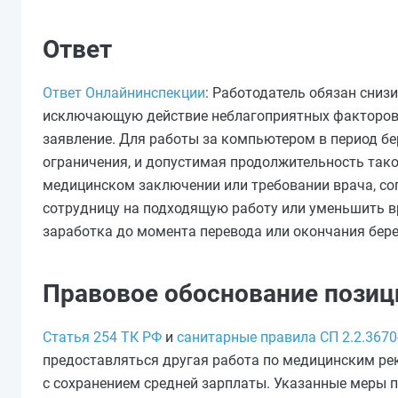
Ответ
Ответ Онлайнинспекции
: Работодатель обязан сниз
исключающую действие неблагоприятных факторов,
заявление. Для работы за компьютером в период б
ограничения, и допустимая продолжительность такой
медицинском заключении или требовании врача, согл
сотрудницу на подходящую работу или уменьшить вр
заработка до момента перевода или окончания бер
Правовое обоснование позиц
Статья 254 ТК РФ
и
санитарные правила СП 2.2.3670
предоставляться другая работа по медицинским ре
с сохранением средней зарплаты. Указанные меры 