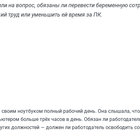
ли на вопрос, обязаны ли перевести беременную сотр
ий труд или уменьшить ей время за ПК.
а своим ноутбуком полный рабочий день. Она слышала, чт
ютером больше трёх часов в день. Обязан ли работодател
 других должностей — должен ли работодатель освободить с