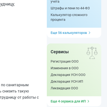
учета
удницу,
Штрафы и пени по 44-ФЗ
Калькулятор сложного
процента
Еще 56 калькуляторов
Сервисы
Регистрация ООО
Изменения в ООО
Декларация УСН ООО
Декларация УСН ИП
о по санитарным
Ликвидация ООО
ь снизить такую
отрудницу от работы с
Еще 4 сервиса для ИП