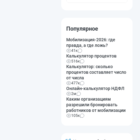
Популярное
Мобилизация-2026: где
правда, а где ложь?
41к
Калькулятор процентов
516к
Калькулятор: сколько
процентов составляет число
от числа
477к
Онлайн-калькулятор НДФЛ
2м
Каким организациям
разрешили бронировать
работников от мобилизации
105к