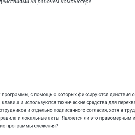
 действиями на рабочем компьютере.
х программы, с помощью которых фиксируются действия с
клавиш и используются технические средства для перехва
трудников и отдельно подписанного согласия, хотя в тру
правила и локальные акты. Является ли это правомерным и
кие программы слежения?