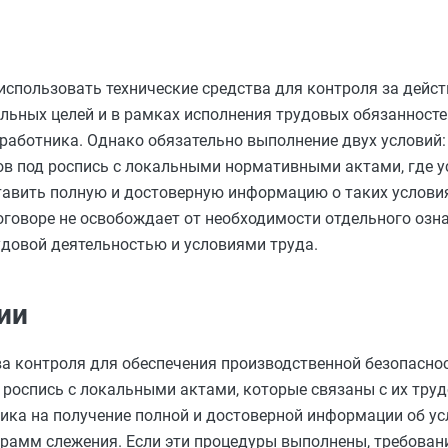
 использовать технические средства для контроля за дейс
льных целей и в рамках исполнения трудовых обязанностей
 работника. Однако обязательно выполнение двух условий:
ов под роспись с локальными нормативными актами, где 
тавить полную и достоверную информацию о таких условия
оговоре не освобождает от необходимости отдельного оз
довой деятельностью и условиями труда.
ии
а контроля для обеспечения производственной безопасно
 роспись с локальными актами, которые связаны с их тр
ика на получение полной и достоверной информации об усл
грамм слежения. Если эти процедуры выполнены, требован