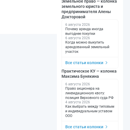
Земельное право — колонка
земельного юриста и
предпринимателя Алены
Докторовой
6 августа 2026
Почему аренда иногда
выгоднее покупки
6 августа 2026
Когда можно выкупить
арендованный земельный
участок
Все статьи колонки
Практическое КУ — колонка
Максима Бунякина
6 августа 2026
Право акционера на
ликвидационную квоту:
позиция Верховного суда РФ
4 августа 2026
Как выбрать между типовым
и индивидуальным уставом
ООО
Все статьи колонки