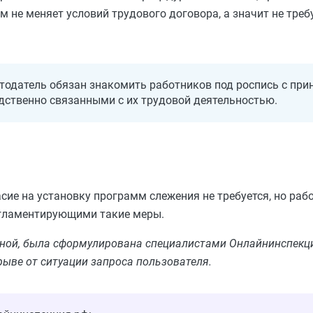
м не меняет условий трудового договора, а значит не треб
тодатель обязан знакомить работников под роспись с п
ственно связанными с их трудовой деятельностью.
сие на установку программ слежения не требуется, но ра
егламентирующими такие меры.
льной, была сформулирована специалистами Онлайнинспекци
рыве от ситуации запроса пользователя.