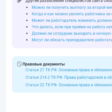
Другие разъяснения специалистов сайта Онл
Можно ли получить выплату за второй ме
Когда и как можно уволить работника за
Может ли работодатель изменить должно
Что делать, если при приёме на работу н
Должен ли сотрудник выходить в ночную с
Могут ли обязать преподавателя работат
Правовые документы
Статья 21 ТК РФ. Основные права и обязанн
Статья 214.2 ТК РФ. Права работодателя в о
Статья 22 ТК РФ. Основные права и обязанн