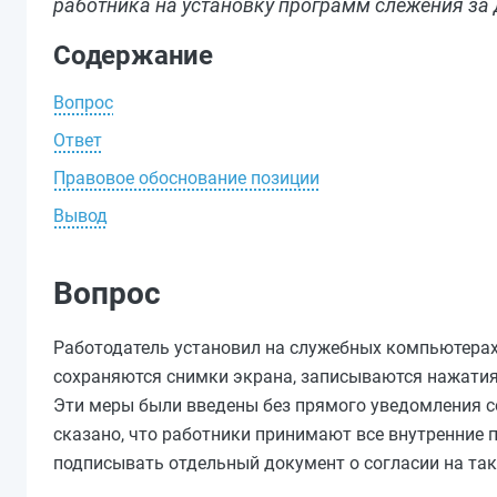
работника на установку программ слежения за
Содержание
Вопрос
Ответ
Правовое обоснование позиции
Вывод
Вопрос
Работодатель установил на служебных компьютера
сохраняются снимки экрана, записываются нажатия 
Эти меры были введены без прямого уведомления со
сказано, что работники принимают все внутренние 
подписывать отдельный документ о согласии на та