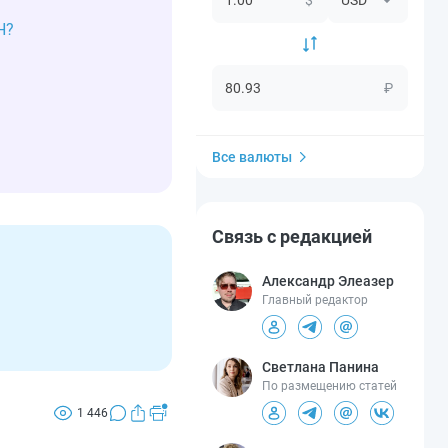
Н?
₽
Все валюты
Связь с редакцией
Александр Элеазер
Главный редактор
Светлана Панина
По размещению статей
1 446