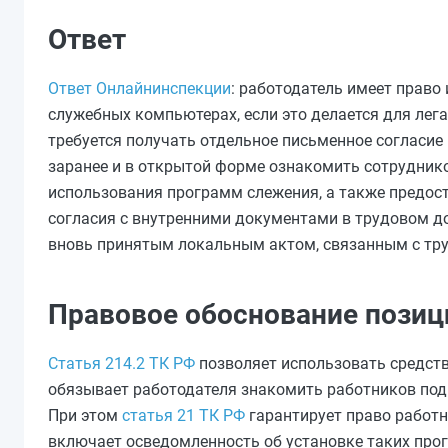
Ответ
Ответ Онлайнинспекции
: работодатель имеет право
служебных компьютерах, если это делается для лега
требуется получать отдельное письменное согласие
заранее и в открытой форме ознакомить сотрудник
использования программ слежения, а также предос
согласия с внутренними документами в трудовом д
вновь принятым локальным актом, связанным с тру
Правовое обоснование позиц
Статья 214.2 ТК РФ
позволяет использовать средств
обязывает работодателя знакомить работников под
При этом
статья 21 ТК РФ
гарантирует право работн
включает осведомленность об установке таких про