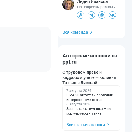
Лидия Иванова
По вопросам рекламы
Вся команда
Авторские колонки на
ppt.ru
О трудовом праве и
кадровом учете — колонка
Татьяны Лисовой
7 августа 2026
В МАКС читатели проявили
интерес к теме cookie
6 августа 2026
Зарплата сотрудника — не
коммерческая тайна
Все статьи колонки