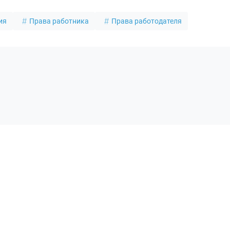
ия
Права работника
Права работодателя