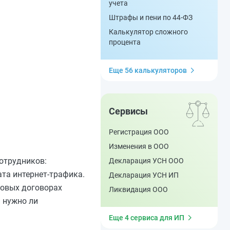
учета
Штрафы и пени по 44-ФЗ
Калькулятор сложного
процента
Еще 56 калькуляторов
Сервисы
Регистрация ООО
Изменения в ООО
отрудников:
Декларация УСН ООО
та интернет-трафика.
Декларация УСН ИП
довых договорах
Ликвидация ООО
 нужно ли
Еще 4 сервиса для ИП