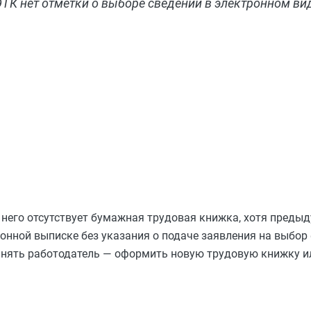
ТК нет отметки о выборе сведений в электронном ви
у него отсутствует бумажная трудовая книжка, хотя пред
онной выписке без указания о подаче заявления на выбор
инять работодатель — оформить новую трудовую книжку ил