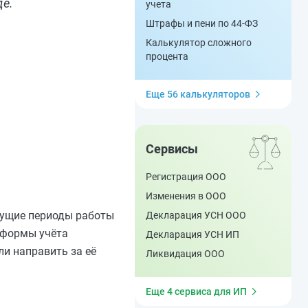
де.
учета
Штрафы и пени по 44-ФЗ
Калькулятор сложного
процента
Еще 56 калькуляторов
Сервисы
Регистрация ООО
Изменения в ООО
ыдущие периоды работы
Декларация УСН ООО
 формы учёта
Декларация УСН ИП
и направить за её
Ликвидация ООО
Еще 4 сервиса для ИП