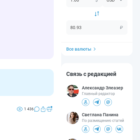
₽
Все валюты
Связь с редакцией
Александр Элеазер
Главный редактор
1 436
Светлана Панина
По размещению статей