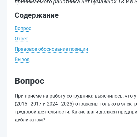
принимаемого работника нет бумажной ТК и в Э
Содержание
Вопрос
Ответ
Правовое обоснование позиции
Вывод
Вопрос
При приёме на работу сотрудника выяснилось, что 
(2015–2017 и 2024–2025) отражены только в электр
трудовой деятельности. Какие шаги должен предпр
дубликатом?