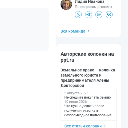
Лидия Иванова
По вопросам рекламы
Вся команда
Авторские колонки на
ppt.ru
Земельное право — колонка
земельного юриста и
предпринимателя Алены
Докторовой
5 августа 2026
Не спешите покупать землю
10 июля 2026
Что нужно делать после
получения участка в
безвозмездное пользование
Все статьи колонки