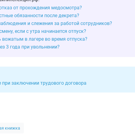
 отказ от прохождения медосмотра?
стные обязанности после декрета?
наблюдения и слежения за работой сотрудников?
мену, если с утра начинается отпуск?
ь вожатым в лагере во время отпуска?
ез 3 года при увольнении?
е при заключении трудового договора
ая книжка