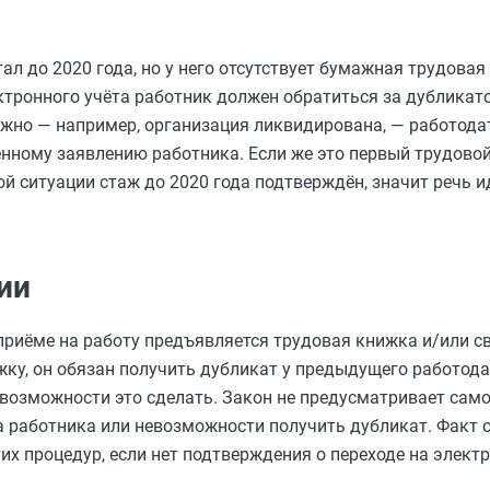
тал до 2020 года, но у него отсутствует бумажная трудова
ктронного учёта работник должен обратиться за дубликат
жно — например, организация ликвидирована, — работода
ному заявлению работника. Если же это первый трудовой
й ситуации стаж до 2020 года подтверждён, значит речь и
ии
приёме на работу предъявляется трудовая книжка и/или с
жку, он обязан получить дубликат у предыдущего работода
возможности это сделать. Закон не предусматривает са
а работника или невозможности получить дубликат. Факт 
тих процедур, если нет подтверждения о переходе на элек