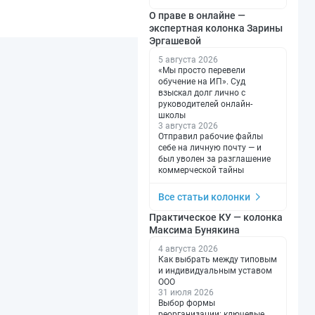
О праве в онлайне —
экспертная колонка Зарины
Эргашевой
5 августа 2026
«Мы просто перевели
обучение на ИП». Суд
взыскал долг лично с
руководителей онлайн-
школы
3 августа 2026
Отправил рабочие файлы
себе на личную почту — и
был уволен за разглашение
коммерческой тайны
Все статьи колонки
Практическое КУ — колонка
Максима Бунякина
4 августа 2026
Как выбрать между типовым
и индивидуальным уставом
ООО
31 июля 2026
Выбор формы
реорганизации: ключевые