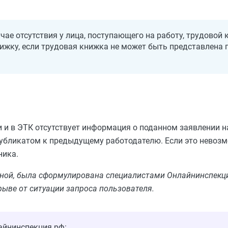
чае отсутствия у лица, поступающего на работу, трудовой
ижку, если трудовая книжка не может быть представлена
 и в ЭТК отсутствует информация о поданном заявлении 
убликатом к предыдущему работодателю. Если это невоз
ника.
льной, была сформулирована специалистами Онлайнинспекци
рыве от ситуации запроса пользователя.
айнинспекция.рф: