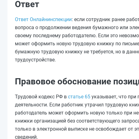
Ответ
Ответ Онлайнинспекции
: если сотрудник ранее рабо
вопроса о продолжении ведения бумажного или эле
своему последнему работодателю. Если это невозмо
может оформить новую трудовую книжку по письмен
бумажную трудовую книжку не требуется, но в данно
трудоустройстве.
Правовое обоснование позиц
Трудовой кодекс РФ в
статье 65
указывает, что при 
деятельности. Если работник утрачил трудовую кни
работодатель может оформить новую только при не
книжки организацией без соответствующего запрос
только в электронной выписке не освобождает от э
сведений.