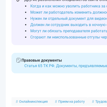
Когда и как можно уволить работника за
Может ли работодатель изменить должно
Нужен ли отдельный документ для видео
Должен ли сотрудник выходить в ночную с
Могут ли обязать преподавателя работат
Сгорают ли неиспользованные отгулы чер
Правовые документы
Статья 65 ТК РФ. Документы, предъявляемы
Онлайнинспекция
Прием на работу
Трудов