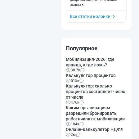
аспекты
Все статьи колонки
Популярное
Мобилизация-2026: где
правда, а где ложь?
30.7к
Калькулятор процентов
515к
Калькулятор: сколько
процентов составляет число
от числа
476к
Каким организациям
разрешили бронировать
работников от мобилизации
104к
Онлайн-калькулятор НДФЛ
2м