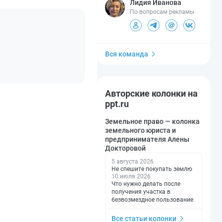
Лидия Иванова
По вопросам рекламы
Вся команда
Авторские колонки на
ppt.ru
Земельное право — колонка
земельного юриста и
предпринимателя Алены
Докторовой
5 августа 2026
Не спешите покупать землю
10 июля 2026
Что нужно делать после
получения участка в
безвозмездное пользование
Все статьи колонки