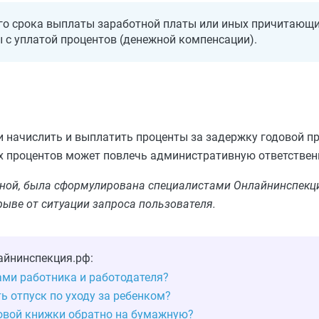
го срока выплаты заработной платы или иных причитающи
 с уплатой процентов (денежной компенсации).
 начислить и выплатить проценты за задержку годовой пр
их процентов может повлечь административную ответствен
льной, была сформулирована специалистами Онлайнинспекци
рыве от ситуации запроса пользователя.
айнинспекция.рф:
ами работника и работодателя?
ь отпуск по уходу за ребенком?
довой книжки обратно на бумажную?