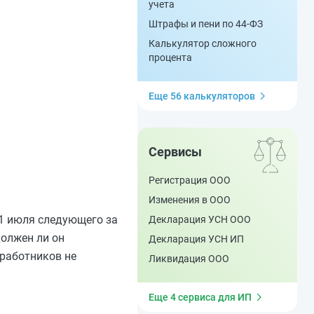
учета
Штрафы и пени по 44-ФЗ
Калькулятор сложного
процента
Еще 56 калькуляторов
Сервисы
Регистрация ООО
Изменения в ООО
31 июля следующего за
Декларация УСН ООО
должен ли он
Декларация УСН ИП
 работников не
Ликвидация ООО
Еще 4 сервиса для ИП