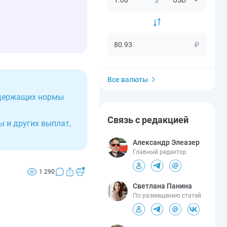
₽
Все валюты
одержащих нормы
Связь с редакцией
 и других выплат,
Александр Элеазер
Главный редактор
1 290
Светлана Панина
По размещению статей