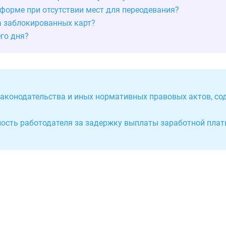
 форме при отсутствии мест для переодевания?
за заблокированных карт?
го дня?
 законодательства и иных нормативных правовых актов, с
ность работодателя за задержку выплаты заработной платы