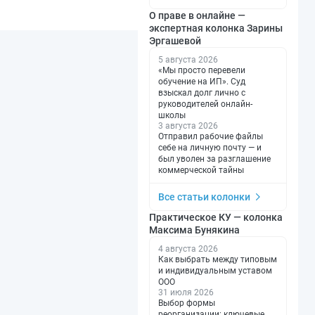
О праве в онлайне —
экспертная колонка Зарины
Эргашевой
5 августа 2026
«Мы просто перевели
обучение на ИП». Суд
взыскал долг лично с
руководителей онлайн-
школы
3 августа 2026
Отправил рабочие файлы
себе на личную почту — и
был уволен за разглашение
коммерческой тайны
Все статьи колонки
Практическое КУ — колонка
Максима Бунякина
4 августа 2026
Как выбрать между типовым
и индивидуальным уставом
ООО
31 июля 2026
Выбор формы
реорганизации: ключевые