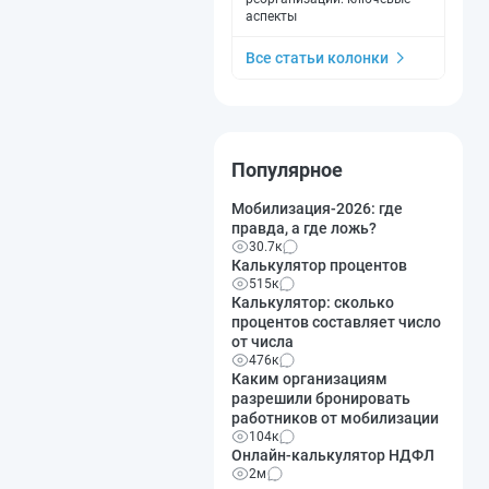
аспекты
Все статьи колонки
Популярное
Мобилизация-2026: где
правда, а где ложь?
30.7к
Калькулятор процентов
515к
Калькулятор: сколько
процентов составляет число
от числа
476к
Каким организациям
разрешили бронировать
работников от мобилизации
104к
Онлайн-калькулятор НДФЛ
2м