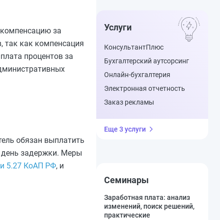
Услуги
 компенсацию за
, так как компенсация
КонсультантПлюс
плата процентов за
Бухгалтерский аутсорсинг
административных
Онлайн-бухгалтерия
Электронная отчетность
Заказ рекламы
Еще 3 услуги
тель обязан выплатить
й день задержки. Меры
и 5.27 КоАП РФ
, и
Семинары
Заработная плата: анализ
изменений, поиск решений,
практические