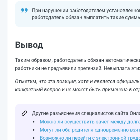
При нарушении работодателем установленно
работодатель обязан выплатить такие суммы
Вывод
Таким образом, работодатель обязан автоматически
работники не предъявили претензий. Невыплата эт
Отметим, что эта позиция, хотя и является официа
конкретный вопрос и не может быть применена в от
Другие разъяснения специалистов сайта Онл
Можно ли осуществить зачет между долг
Могут ли оба родителя одновременно взят
Возможно ли перейти с электронной тру