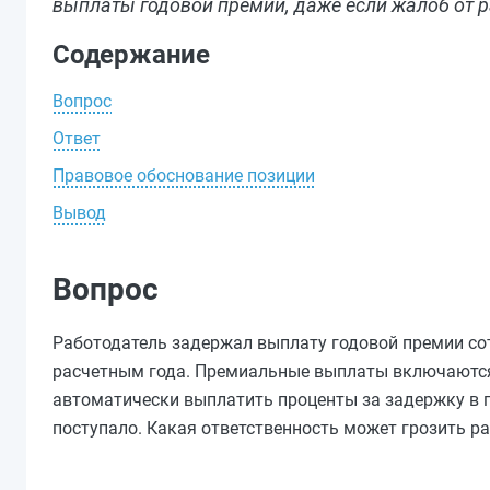
выплаты годовой премии, даже если жалоб от 
Содержание
Вопрос
Ответ
Правовое обоснование позиции
Вывод
Вопрос
Работодатель задержал выплату годовой премии со
расчетным года. Премиальные выплаты включаются в
автоматически выплатить проценты за задержку в п
поступало. Какая ответственность может грозить р