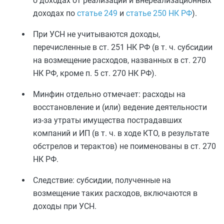
о доходах от реализации и внереализационных
доходах по
статье 249
и
статье 250 НК РФ
).
При УСН не учитываются доходы,
перечисленные в ст. 251 НК РФ (в т. ч. субсидии
на возмещение расходов, названных в ст. 270
НК РФ, кроме п. 5 ст. 270 НК РФ).
Минфин отдельно отмечает: расходы на
восстановление и (или) ведение деятельности
из-за утраты имущества пострадавших
компаний и ИП (в т. ч. в ходе КТО, в результате
обстрелов и терактов) не поименованы в ст. 270
НК РФ.
Следствие: субсидии, полученные на
возмещение таких расходов, включаются в
доходы при УСН.