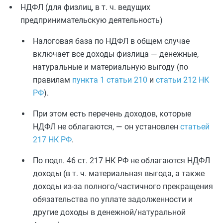
НДФЛ (для физлиц, в т. ч. ведущих
предпринимательскую деятельность)
Налоговая база по НДФЛ в общем случае
включает все доходы физлица — денежные,
натуральные и материальную выгоду (по
правилам
пункта 1 статьи 210
и
статьи 212 НК
РФ
).
При этом есть перечень доходов, которые
НДФЛ не облагаются, — он установлен
статьей
217 НК РФ
.
По подп. 46 ст. 217 НК РФ не облагаются НДФЛ
доходы (в т. ч. материальная выгода, а также
доходы из-за полного/частичного прекращения
обязательства по уплате задолженности и
другие доходы в денежной/натуральной