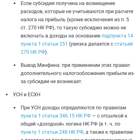
Если субсидия получена на возмещение
расходов, которые не учитываются при расчете
налога на прибыль (кроме исключения из п. 5
ст. 270 НК РФ), то такую субсидию можно не
включать в доходы на основании
подпункта 14
пункта 1 статьи 251
(увязка делается с
статьей
270 НК РФ
).
Вывод Минфина: при применении этих правил
дополнительного налогообложения прибыли из-
за субсидии не возникает.
УСН и ЕСХН
При УСН доходы определяются по правилам
пункта 1 статьи 346.15 НК РФ
— с отсылкой к
общей «доходной» логике НК РФ (в т. ч. по
пункту 1 статьи 248 НК РФ
, а также к правилам