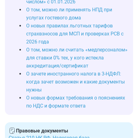
числом» с 01.01.2026
О том, можно ли применять НПД при
услугах гостевого дома
О новых правилах льготных тарифов
страхвзносов для МСП и проверках РСВ с
2026 года
О том, можно ли считать «медперсоналом»
для ставки 0% тех, у кого истекла
аккредитация/сертификат
О зачете иностранного налога в 3-НДФЛ:
когда зачет возможен и какие документы
нужны
О новых формах требования о пояснениях
по НДС и формате ответа
Правовые документы
Статья 210 НК РФ. Налоговая база