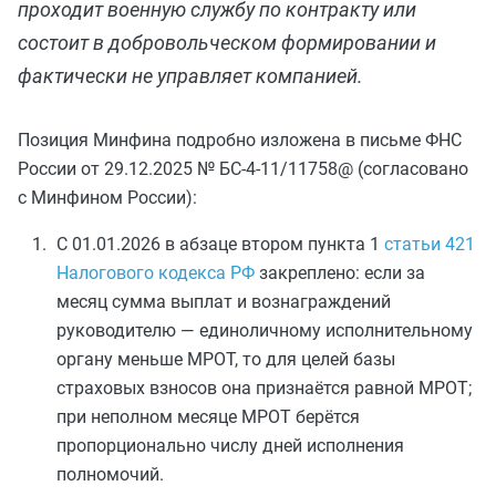
проходит военную службу по контракту или
состоит в добровольческом формировании и
фактически не управляет компанией.
Позиция Минфина подробно изложена в письме ФНС
России от 29.12.2025 № БС-4-11/11758@ (согласовано
с Минфином России):
С 01.01.2026 в абзаце втором пункта 1
статьи 421
Налогового кодекса РФ
закреплено: если за
месяц сумма выплат и вознаграждений
руководителю — единоличному исполнительному
органу меньше МРОТ, то для целей базы
страховых взносов она признаётся равной МРОТ;
при неполном месяце МРОТ берётся
пропорционально числу дней исполнения
полномочий.