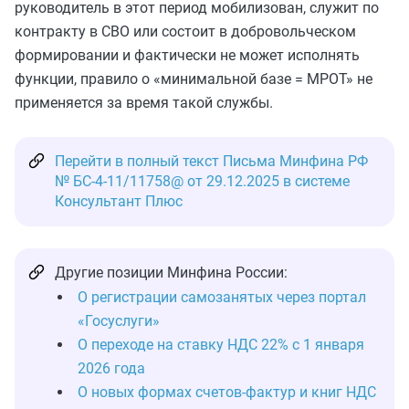
руководитель в этот период мобилизован, служит по
контракту в СВО или состоит в добровольческом
формировании и фактически не может исполнять
функции, правило о «минимальной базе = МРОТ» не
применяется за время такой службы.
Перейти в полный текст Письма Минфина РФ
№ БС-4-11/11758@ от 29.12.2025 в системе
Консультант Плюс
Другие позиции Минфина России:
О регистрации самозанятых через портал
«Госуслуги»
О переходе на ставку НДС 22% с 1 января
2026 года
О новых формах счетов‑фактур и книг НДС