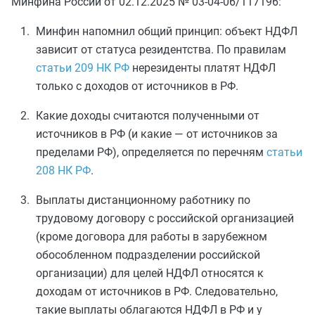
Минфина России от 02.12.2025 № 03-04-06/117196:
Минфин напомнил общий принцип: объект НДФЛ
зависит от статуса резидентства. По правилам
статьи 209 НК РФ
нерезиденты платят НДФЛ
только с доходов от источников в РФ.
Какие доходы считаются полученными от
источников в РФ (и какие — от источников за
пределами РФ), определяется по перечням
статьи
208 НК РФ
.
Выплаты дистанционному работнику по
трудовому договору с российской организацией
(кроме договора для работы в зарубежном
обособленном подразделении российской
организации) для целей НДФЛ относятся к
доходам от источников в РФ. Следовательно,
такие выплаты облагаются НДФЛ в РФ и у