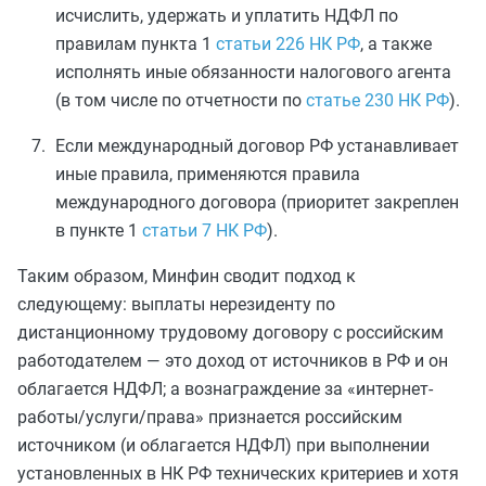
исчислить, удержать и уплатить НДФЛ по
правилам пункта 1
статьи 226 НК РФ
, а также
исполнять иные обязанности налогового агента
(в том числе по отчетности по
статье 230 НК РФ
).
Если международный договор РФ устанавливает
иные правила, применяются правила
международного договора (приоритет закреплен
в пункте 1
статьи 7 НК РФ
).
Таким образом, Минфин сводит подход к
следующему: выплаты нерезиденту по
дистанционному трудовому договору с российским
работодателем — это доход от источников в РФ и он
облагается НДФЛ; а вознаграждение за «интернет-
работы/услуги/права» признается российским
источником (и облагается НДФЛ) при выполнении
установленных в НК РФ технических критериев и хотя