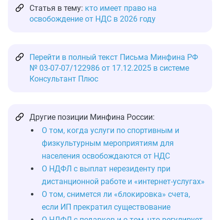
Статья в тему:
кто имеет право на
освобождение от НДС в 2026 году
Перейти в полный текст Письма Минфина РФ
№ 03-07-07/122986 от 17.12.2025 в системе
Консультант Плюс
Другие позиции Минфина России:
О том, когда услуги по спортивным и
физкультурным мероприятиям для
населения освобождаются от НДС
О НДФЛ с выплат нерезиденту при
дистанционной работе и «интернет-услугах»
О том, снимется ли «блокировка» счета,
если ИП прекратил существование
О НДФЛ с подарков и о том, что регулирует