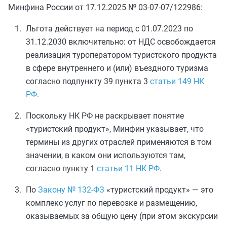
Минфина России от 17.12.2025 № 03-07-07/122986:
Льгота действует на период с 01.07.2023 по
31.12.2030 включительно: от НДС освобождается
реализация туроператором туристского продукта
в сфере внутреннего и (или) въездного туризма
согласно подпункту 39 пункта 3
статьи 149 НК
РФ
.
Поскольку НК РФ не раскрывает понятие
«туристский продукт», Минфин указывает, что
термины из других отраслей применяются в том
значении, в каком они используются там,
согласно пункту 1
статьи 11 НК РФ
.
По
Закону № 132-ФЗ
«туристский продукт» — это
комплекс услуг по перевозке и размещению,
оказываемых за общую цену (при этом экскурсии