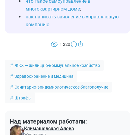
что такое самоуправление в
многоквартирном доме
;
как написать заявление в управляющую
компанию
.
1 220
ЖКХ — жилищно-коммунальное хозяйство
Здравоохранение и медицина
Санитарно-эпидемиологическое благополучие
Штрафы
Над материалом работали:
Климашевская Алена
Журналист