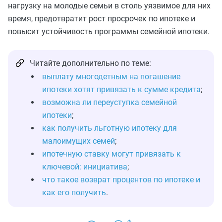
нагрузку на молодые семьи в столь уязвимое для них
время, предотвратит рост просрочек по ипотеке и
повысит устойчивость программы семейной ипотеки.
Читайте дополнительно по теме:
выплату многодетным на погашение
ипотеки хотят привязать к сумме кредита
;
возможна ли переуступка семейной
ипотеки
;
как получить льготную ипотеку для
малоимущих семей
;
ипотечную ставку могут привязать к
ключевой: инициатива
;
что такое возврат процентов по ипотеке и
как его получить
.