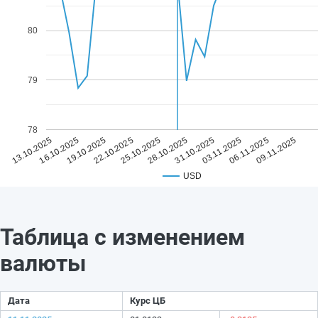
80
79
78
25.10.2025
09.11.2025
22.10.2025
06.11.2025
19.10.2025
03.11.2025
16.10.2025
31.10.2025
13.10.2025
28.10.2025
USD
Таблица с изменением
валюты
Дата
Курс ЦБ