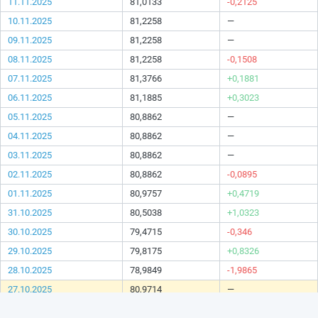
11.11.2025
81,0133
-0,2125
10.11.2025
81,2258
—
09.11.2025
81,2258
—
08.11.2025
81,2258
-0,1508
07.11.2025
81,3766
+0,1881
06.11.2025
81,1885
+0,3023
05.11.2025
80,8862
—
04.11.2025
80,8862
—
03.11.2025
80,8862
—
02.11.2025
80,8862
-0,0895
01.11.2025
80,9757
+0,4719
31.10.2025
80,5038
+1,0323
30.10.2025
79,4715
-0,346
29.10.2025
79,8175
+0,8326
28.10.2025
78,9849
-1,9865
27.10.2025
80,9714
—
26.10.2025
80,9714
—