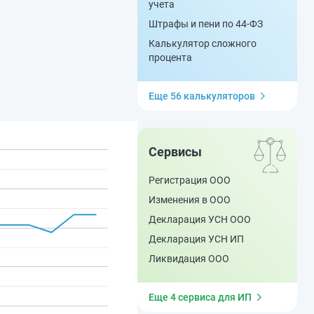
учета
Штрафы и пени по 44-ФЗ
Калькулятор сложного
процента
Еще 56 калькуляторов
Сервисы
Регистрация ООО
Изменения в ООО
Декларация УСН ООО
Декларация УСН ИП
Ликвидация ООО
Еще 4 сервиса для ИП