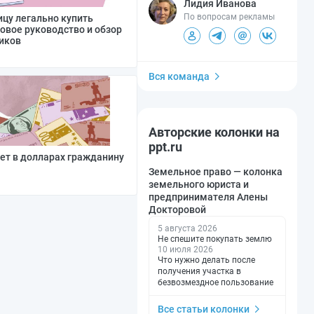
Лидия Иванова
По вопросам рекламы
цу легально купить
овое руководство и обзор
иков
Вся команда
Авторские колонки на
ppt.ru
ет в долларах гражданину
Земельное право — колонка
земельного юриста и
предпринимателя Алены
Докторовой
5 августа 2026
Не спешите покупать землю
10 июля 2026
Что нужно делать после
получения участка в
безвозмездное пользование
Все статьи колонки