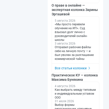
О праве в онлайне —
экспертная колонка Зарины
Эргашевой
5 августа 2026
«Мы просто перевели
обучение на ИП». Суд
взыскал долг лично с
руководителей онлайн-
школы
3 августа 2026
Отправил рабочие файлы
себе на личную почту — и
был уволен за разглашение
коммерческой тайны
Все статьи колонки
Практическое КУ — колонка
Максима Бунякина
4 августа 2026
Как выбрать между типовым
и индивидуальным уставом
ООО
31 июля 2026
Выбор формы
реорганизации: ключевые