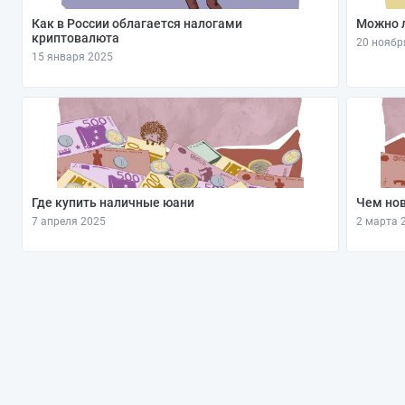
Как в России облагается налогами
Можно л
криптовалюта
20 ноябр
15 января 2025
Где купить наличные юани
Чем нов
7 апреля 2025
2 марта 