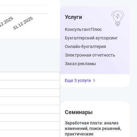
Услуги
12.2025
31.12.2025
КонсультантПлюс
Бухгалтерский аутсорсинг
Онлайн-бухгалтерия
Электронная отчетность
Заказ рекламы
Еще 3 услуги
Семинары
Заработная плата: анализ
изменений, поиск решений,
практические