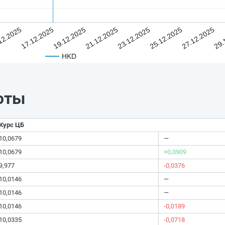
12.2025
17.12.2025
19.12.2025
21.12.2025
23.12.2025
25.12.2025
27.12.2025
29.
HKD
юты
Курс ЦБ
10,0679
—
10,0679
+0,0909
9,977
-0,0376
10,0146
—
10,0146
—
10,0146
-0,0189
10,0335
-0,0718