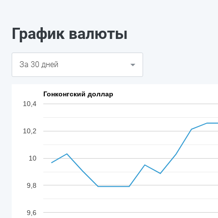
График валюты
Гонконгский доллар
10,4
10,2
10
9,8
9,6