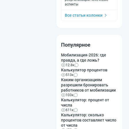
аспекты
Все статьи колонки
Популярное
Мобилизация-2026: где
правда, а где ложь?
12.8к
Калькулятор процентов
513к
Каким организациям
разрешили бронировать
работников от мобилизации
103к
Калькулятор: процент от
числа
611к
Калькулятор: сколько
процентов составляет число
от числа