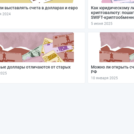
и выставлять счета в долларах и евро
Как юридическому ли
криптовалюту: пошаг
я 2024
SWIFT-криптообменн
5 июня 2025
ые доллары отличаются от старых
Можно ли открыть сч
РФ
2025
10 января 2025