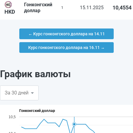
Гонконгский
10,4554
15.11.2025
1
доллар
HKD
← Курс гонконгского доллара на 14.11
Курс гонконгского доллара на 16.11 →
График валюты
Гонконгский доллар
10,5