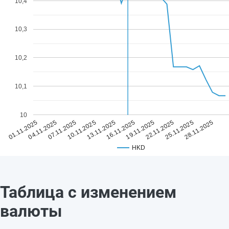
10,4
10,3
10,2
10,1
10
13.11.2025
28.11.2025
10.11.2025
25.11.2025
07.11.2025
22.11.2025
04.11.2025
19.11.2025
01.11.2025
16.11.2025
HKD
Таблица с изменением
валюты