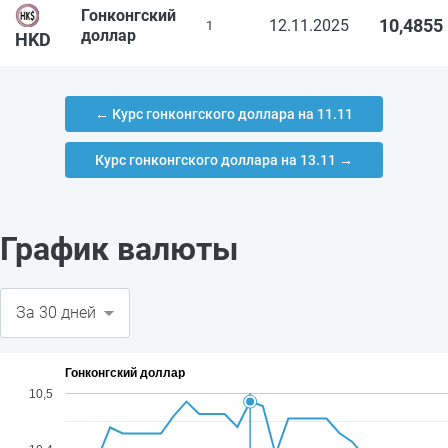
Гонконгский
10,4855
12.11.2025
1
доллар
HKD
← Курс гонконгского доллара на 11.11
Курс гонконгского доллара на 13.11 →
График валюты
Гонконгский доллар
10,5