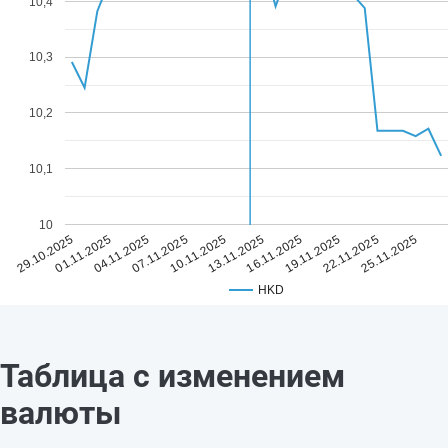
10,4
10,3
10,2
10,1
10
10.11.2025
25.11.2025
07.11.2025
22.11.2025
04.11.2025
19.11.2025
01.11.2025
16.11.2025
29.10.2025
13.11.2025
HKD
Таблица с изменением
валюты