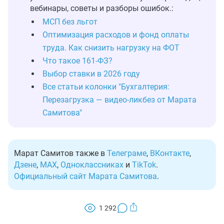
вебинары, советы и разборы ошибок.:
МСП без льгот
Оптимизация расходов и фонд оплаты
труда. Как снизить нагрузку на ФОТ
Что такое 161-ФЗ?
Выбор ставки в 2026 году
Все статьи колонки "Бухгалтерия:
Перезагрузка — видео-ликбез от Марата
Самитова"
Марат Самитов также в
Телеграме
,
ВКонтакте
,
Дзене
,
MAX
,
Одноклассниках
и
TikTok
.
Официальный сайт Марата Самитова
.
1 292