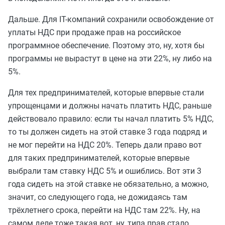
Дальше. Для IT-компаний сохранили освобождение от
уплаты НДС при продаже прав на российское
программное обеспечение. Поэтому это, ну, хотя бы
программы не вырастут в цене на эти 22%, ну либо на
5%.
Для тех предпринимателей, которые впервые стали
упрощенцами и должны начать платить НДС, раньше
действовало правило: если ты начал платить 5% НДС,
то ты должен сидеть на этой ставке 3 года подряд и
не мог перейти на НДС 20%. Теперь дали право вот
для таких предпринимателей, которые впервые
выбрали там ставку НДС 5% и ошиблись. Вот эти 3
года сидеть на этой ставке не обязательно, а можно,
значит, со следующего года, не дожидаясь там
трёхлетнего срока, перейти на НДС там 22%. Ну, на
самом деле тоже такая вот, ну, типа прав стало