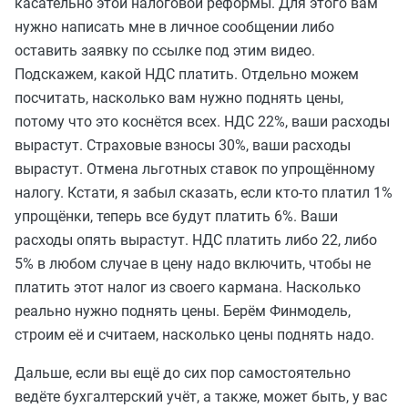
касательно этой налоговой реформы. Для этого вам
нужно написать мне в личное сообщении либо
оставить заявку по ссылке под этим видео.
Подскажем, какой НДС платить. Отдельно можем
посчитать, насколько вам нужно поднять цены,
потому что это коснётся всех. НДС 22%, ваши расходы
вырастут. Страховые взносы 30%, ваши расходы
вырастут. Отмена льготных ставок по упрощённому
налогу. Кстати, я забыл сказать, если кто-то платил 1%
упрощёнки, теперь все будут платить 6%. Ваши
расходы опять вырастут. НДС платить либо 22, либо
5% в любом случае в цену надо включить, чтобы не
платить этот налог из своего кармана. Насколько
реально нужно поднять цены. Берём Финмодель,
строим её и считаем, насколько цены поднять надо.
Дальше, если вы ещё до сих пор самостоятельно
ведёте бухгалтерский учёт, а также, может быть, у вас