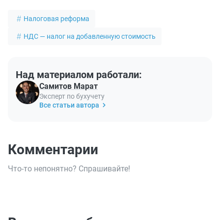
Налоговая реформа
НДС — налог на добавленную стоимость
Над материалом работали:
Самитов Марат
Эксперт по бухучету
Все статьи автора
Комментарии
Что-то непонятно? Спрашивайте!