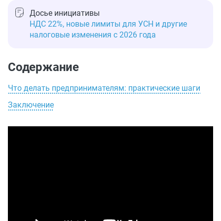
Досье инициативы
НДС 22%, новые лимиты для УСН и другие
налоговые изменения с 2026 года
Содержание
Что делать предпринимателям: практические шаги
Заключение