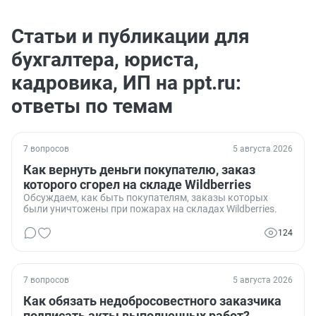
Статьи и публикации для
бухгалтера, юриста,
кадровика, ИП на ppt.ru:
ответы по темам
7 вопросов
5 августа 2026
Как вернуть деньги покупателю, заказ
которого сгорел на складе Wildberries
Обсуждаем, как быть покупателям, заказы которых
были уничтожены при пожарах на складах Wildberries.
124
7 вопросов
5 августа 2026
Как обязать недобросовестного заказчика
подписать акты выполненных работ?