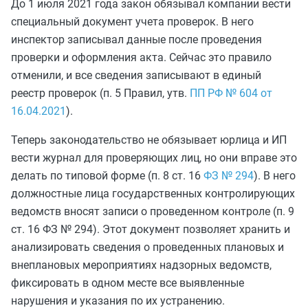
До 1 июля 2021 года закон обязывал компании вести
специальный документ учета проверок. В него
инспектор записывал данные после проведения
проверки и оформления акта. Сейчас это правило
отменили, и все сведения записывают в единый
реестр проверок (п. 5 Правил, утв.
ПП РФ № 604 от
16.04.2021
).
Теперь законодательство не обязывает юрлица и ИП
вести журнал для проверяющих лиц, но они вправе это
делать по типовой форме (п. 8 ст. 16
ФЗ № 294
). В него
должностные лица государственных контролирующих
ведомств вносят записи о проведенном контроле (п. 9
ст. 16 ФЗ № 294). Этот документ позволяет хранить и
анализировать сведения о проведенных плановых и
внеплановых мероприятиях надзорных ведомств,
фиксировать в одном месте все выявленные
нарушения и указания по их устранению.