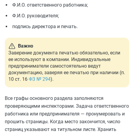
Ф.И.О. ответственного работника;
Ф.И.О. руководителя;
подпись директора и печать.
Важно
Заверение документа печатью обязательно, если
ее используют в компании. Индивидуальные
предприниматели самостоятельно ведут
документацию, заверяя ее печатью при наличии (п.
10 ст. 16
ФЗ № 294
).
Все графы основного раздела заполняются
проверяющими инспекторами. Задача ответственного
работника или предпринимателя — пронумеровать и
прошить страницы. Когда место закончится, число
страниц указывают на титульном листе. Хранить