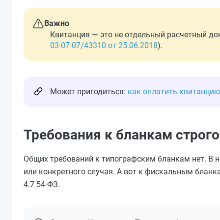
Важно
Квитанция — это не отдельный расчетный до
03-07-07/43310 от 25.06.2018
).
Может пригодиться:
как оплатить квитанцию
Требования к бланкам строго
Общих требований к типографским бланкам нет. В н
или конкретного случая. А вот к фискальным бланка
4.7 54-ФЗ.