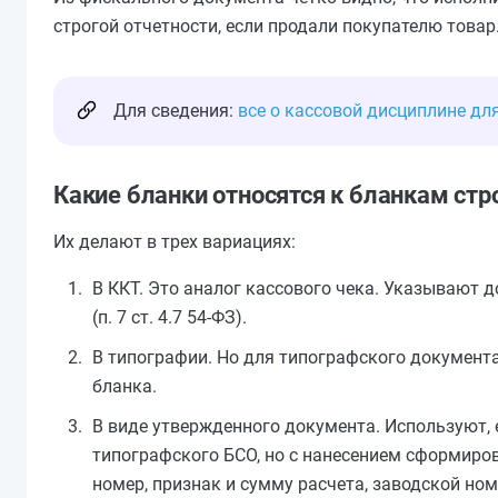
строгой отчетности, если продали покупателю товар.
Для сведения:
все о кассовой дисциплине дл
Какие бланки относятся к бланкам стр
Их делают в трех вариациях:
В ККТ. Это аналог кассового чека. Указывают 
(п. 7 ст. 4.7 54-ФЗ).
В типографии. Но для типографского документ
бланка.
В виде утвержденного документа. Используют,
типографского БСО, но с нанесением сформиров
номер, признак и сумму расчета, заводской но