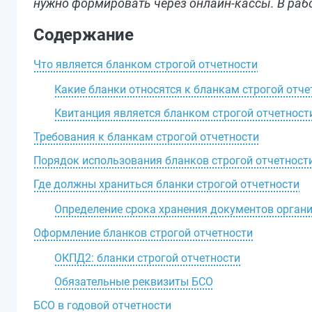
нужно формировать через онлайн-кассы. В рабо
Содержание
Что является бланком строгой отчетности
Какие бланки относятся к бланкам строгой отче
Квитанция является бланком строгой отчетност
Требования к бланкам строгой отчетности
Порядок использования бланков строгой отчетност
Где должны храниться бланки строгой отчетности
Определение срока хранения документов орган
Оформление бланков строгой отчетности
ОКПД2: бланки строгой отчетности
Обязательные реквизиты БСО
БСО в годовой отчетности