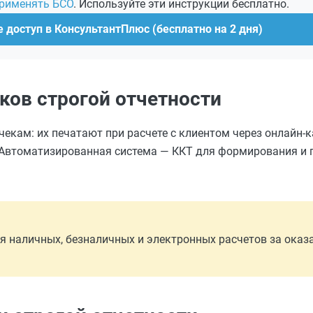
применять БСО
. Используйте эти инструкции бесплатно.
 доступ в КонсультантПлюс (бесплатно на 2 дня)
ков строгой отчетности
екам: их печатают при расчете с клиентом через онлайн-
). Автоматизированная система — ККТ для формирования и
аличных, безналичных и электронных расчетов за оказанн