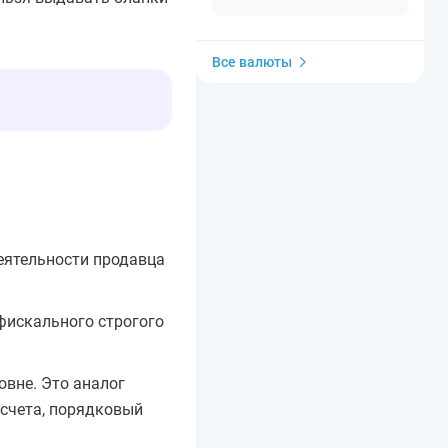
Все валюты
еятельности продавца
фискального строгого
овне. Это аналог
асчета, порядковый