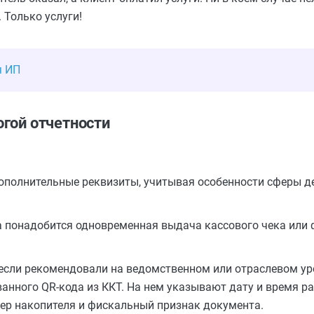
 Только услуги!
я ИП
огой отчетности
дополнительные реквизиты, учитывая особенности сферы д
а понадобится одновременная выдача кассового чека или 
 если рекомендовали на ведомственном или отраслевом ур
анного QR-кода из ККТ. На нем указывают дату и время р
мер накопителя и фискальный признак документа.