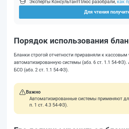
Эксперты КонсультантПлюс разобрали,
как 
Для чтения получите
Порядок использования блан
Бланки строгой отчетности приравняли к кассовым ч
автоматизированную системы (абз. 6 ст. 1.1 54-ФЗ
БСО (абз. 2 ст. 1.1 54-ФЗ).
Важно
Автоматизированные системы применяют для н
п. 1 ст. 4.3 54-ФЗ).