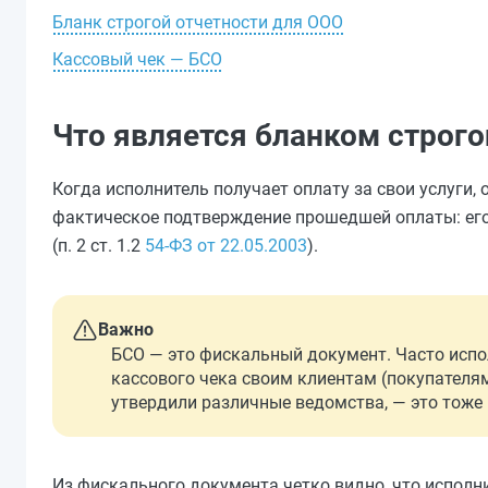
Бланк строгой отчетности для ООО
Кассовый чек — БСО
Что является бланком строго
Когда исполнитель получает оплату за свои услуги, 
фактическое подтверждение прошедшей оплаты: его
(п. 2 ст. 1.2
54-ФЗ от 22.05.2003
).
Важно
БСО — это фискальный документ. Часто испо
кассового чека своим клиентам (покупателям
утвердили различные ведомства, — это тоже 
Из фискального документа четко видно, что исполни