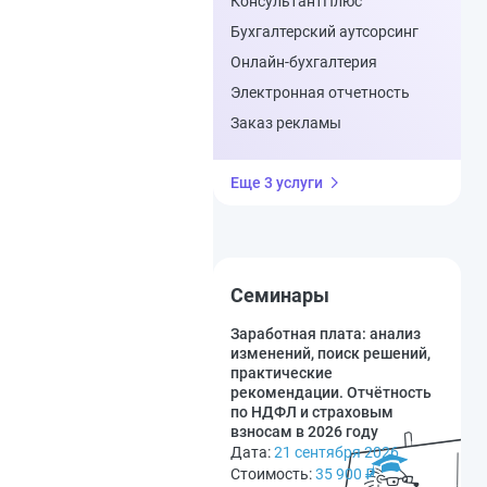
КонсультантПлюс
Бухгалтерский аутсорсинг
Онлайн-бухгалтерия
Электронная отчетность
Заказ рекламы
Еще 3 услуги
Семинары
Заработная плата: анализ
изменений, поиск решений,
практические
рекомендации. Отчётность
по НДФЛ и страховым
взносам в 2026 году
Дата:
21 сентября 2026
Стоимость:
35 900
₽