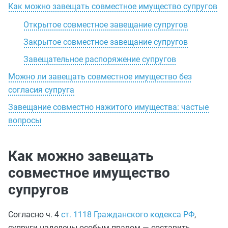
Как можно завещать совместное имущество супругов
Открытое совместное завещание супругов
Закрытое совместное завещание супругов
Завещательное распоряжение супругов
Можно ли завещать совместное имущество без
согласия супруга
Завещание совместно нажитого имущества: частые
вопросы
Как можно завещать
совместное имущество
супругов
Согласно ч. 4
ст. 1118 Гражданского кодекса РФ
,
супруги наделены особым правом — составить