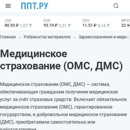
80.93 ₽
93.19 ₽
11.51 ₽
22 4
1,07
2,31
0,14
Главная
Рубрикатор материалов
Здравоохранение и медиц
Медицинское
страхование (ОМС, ДМС)
Медицинское страхование (ОМС, ДМС) — система,
обеспечивающая гражданам получение медицинских
услуг за счёт страховых средств. Включает обязательное
медицинское страхование (ОМС), гарантированное
государством, и добровольное медицинское страхование
(ДМС), приобретаемое самостоятельно или
работодателями.