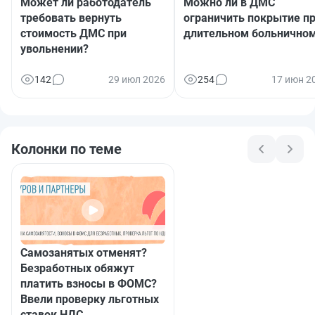
Может ли работодатель
Можно ли в ДМС
требовать вернуть
ограничить покрытие п
стоимость ДМС при
длительном больнично
увольнении?
142
29 июл 2026
254
17 июн 2
Колонки по теме
Самозанятых отменят?
Безработных обяжут
платить взносы в ФОМС?
Ввели проверку льготных
ставок НДС