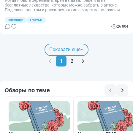
Когда я была беременна, врач выдавал рецепты на
бесплатные лекарства, которые можно забрать в аптеке.
Поделюсь опытом и расскажу, какие лекарства положены
беременным бесплатно и как их получить.
Физлицу
Статьи
26 804
Показать ещё
1
2
Обзоры по теме