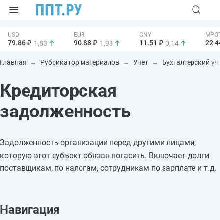
79.86 ₽
90.88 ₽
11.51 ₽
22 4
1,83
1,98
0,14
Главная
Рубрикатор материалов
Учет
Бухгалтерский уч
Кредиторская
задолженность
Задолженность организации перед другими лицами,
которую этот субъект обязан погасить. Включает долги
поставщикам, по налогам, сотрудникам по зарплате и т.д.
Навигация