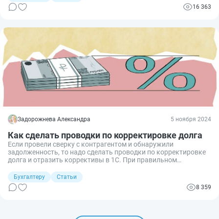
подготовка пакета документов. Разберем, как списывается
16 363
дебиторская и кредиторская задолженность с истекшим
сроком исковой давности в 2026 году, какие бумаги
подготовить.
Задорожнева Александра
5 ноября 2024
Как сделать проводки по корректировке долга
Если провели сверку с контрагентом и обнаружили
задолженность, то надо сделать проводки по корректировке
долга и отразить коррективы в 1С. При правильном
взаимозачете задолженность организации уменьшится.
Бухгалтеру
Статьи
8 359