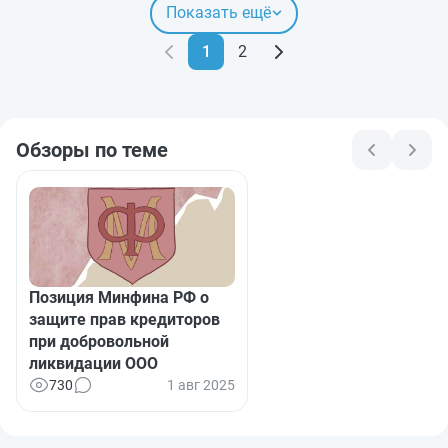
Показать ещё
1
2
Обзоры по теме
Позиция Минфина РФ о
защите прав кредиторов
при добровольной
ликвидации ООО
730
1 авг 2025