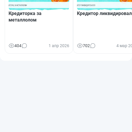
Кредиторка за
Кредитор ликвидировал
металлолом
404
1 апр 2026
702
4 мар 2